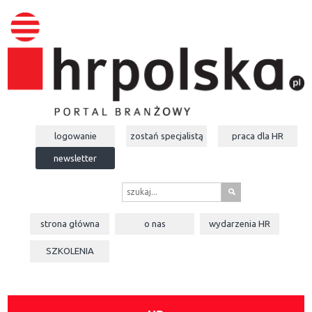
logowanie
zostań specjalistą
praca dla
HR
newsletter
s
strona główna
o nas
wydarzenia
HR
SZKOLENIA