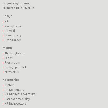
Projekt i wykonanie:
Silence!
&
REDESIGNED
Sekcje:
HR
Zarządzanie
Rozwój
Prawo pracy
Rynek pracy
Menu:
Strona główna
O nas
Press room
Szukaj specjalist
Newsletter
Kategorie:
BIZNES
HR Komentarz
HR BUSINESS PARTNER
Patronat medialny
HR Biblioteczka