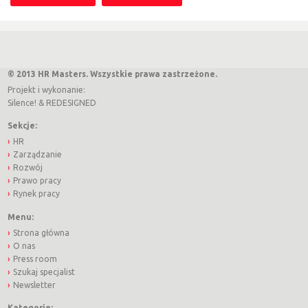
© 2013 HR Masters. Wszystkie prawa zastrzeżone.
Projekt i wykonanie:
Silence!
&
REDESIGNED
Sekcje:
HR
Zarządzanie
Rozwój
Prawo pracy
Rynek pracy
Menu:
Strona główna
O nas
Press room
Szukaj specjalist
Newsletter
Kategorie: