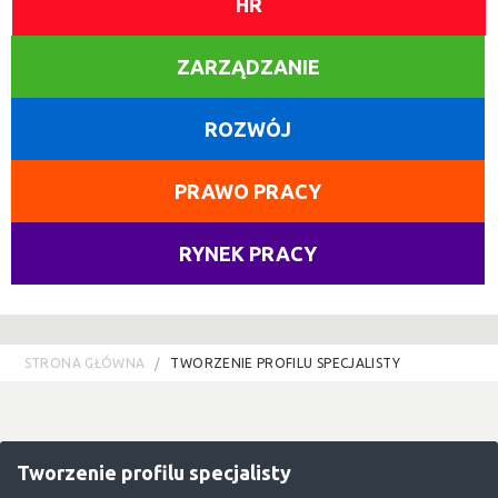
HR
ZARZĄDZANIE
ROZWÓJ
PRAWO PRACY
RYNEK PRACY
STRONA GŁÓWNA
TWORZENIE PROFILU SPECJALISTY
Tworzenie profilu specjalisty