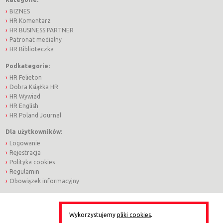
BIZNES
HR Komentarz
HR BUSINESS PARTNER
Patronat medialny
HR Biblioteczka
Podkategorie:
HR Felieton
Dobra Książka HR
HR Wywiad
HR English
HR Poland Journal
Dla użytkowników:
Logowanie
Rejestracja
Polityka cookies
Regulamin
Obowiązek informacyjny
Wykorzystujemy
pliki cookies
.