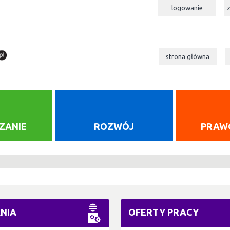
logowanie
strona główna
ZANIE
ROZWÓJ
PRAW
NIA
OFERTY PRACY