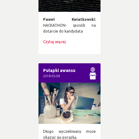
Paweł Kwiatkowski:
HACKATHON- sposób na
dotarcie do kandydata
Czytaj więcej
Pułapki awansu
2018-05-09
Długo wyczekiwany może
okazać się porażką