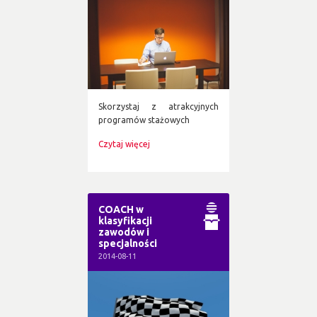
Skorzystaj z atrakcyjnych
programów stażowych
Czytaj więcej
COACH w
klasyfikacji
zawodów i
specjalności
2014-08-11