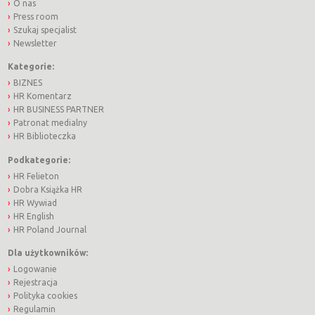
O nas
Press room
Szukaj specjalist
Newsletter
Kategorie:
BIZNES
HR Komentarz
HR BUSINESS PARTNER
Patronat medialny
HR Biblioteczka
Podkategorie:
HR Felieton
Dobra Książka HR
HR Wywiad
HR English
HR Poland Journal
Dla użytkowników:
Logowanie
Rejestracja
Polityka cookies
Regulamin