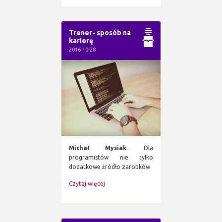
Trener- sposób na
karierę
2016-10-28
Michał Mysiak
: Dla
programistów nie tylko
dodatkowe źródło zarobków
Czytaj więcej