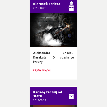
Kierunek kariera
2015-10-28
Aleksandra Chmiel-
Karakuła
: O coachingu
kariery
Czytaj więcej
Karierę zacznij od
stażu
2015-02-27