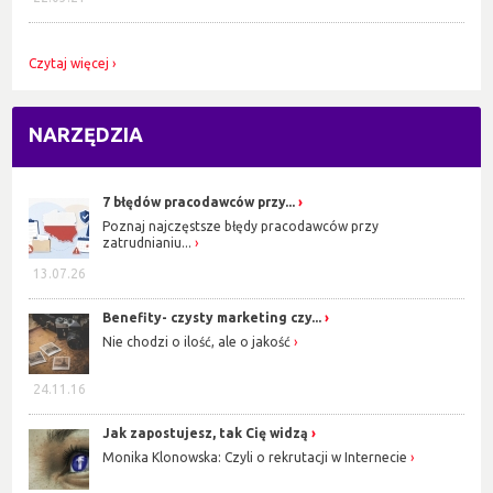
Czytaj więcej
NARZĘDZIA
7 błędów pracodawców przy...
Poznaj najczęstsze błędy pracodawców przy
zatrudnianiu...
13.07.26
Benefity- czysty marketing czy...
Nie chodzi o ilość, ale o jakość
24.11.16
Jak zapostujesz, tak Cię widzą
Monika Klonowska: Czyli o rekrutacji w Internecie