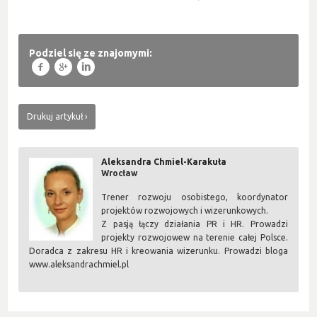
Podziel się ze znajomymi:
f
g
l
Drukuj artykuł
Aleksandra Chmiel-Karakuła
Wrocław
Trener rozwoju osobistego, koordynator
projektów rozwojowych i wizerunkowych.
Z pasją łączy działania PR i HR. Prowadzi
projekty rozwojowew na terenie całej Polsce.
Doradca z zakresu HR i kreowania wizerunku. Prowadzi bloga
www.aleksandrachmiel.pl