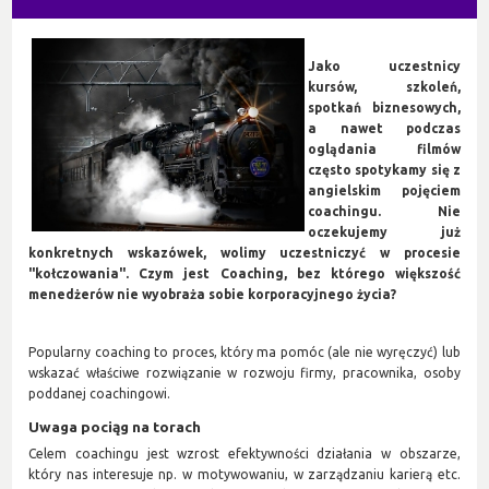
Jako uczestnicy
kursów, szkoleń,
spotkań biznesowych,
a nawet podczas
oglądania filmów
często spotykamy się z
angielskim pojęciem
coachingu. Nie
oczekujemy już
konkretnych wskazówek, wolimy uczestniczyć w procesie
"kołczowania". Czym jest Coaching, bez którego większość
menedżerów nie wyobraża sobie korporacyjnego życia?
Popularny coaching to proces, który ma pomóc (ale nie wyręczyć) lub
wskazać właściwe rozwiązanie w rozwoju firmy, pracownika, osoby
poddanej coachingowi.
Uwaga pociąg na torach
Celem coachingu jest wzrost efektywności działania w obszarze,
który nas interesuje np. w motywowaniu, w zarządzaniu karierą etc.