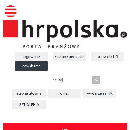
logowanie
zostań specjalistą
praca dla
HR
newsletter
s
strona główna
o nas
wydarzenia
HR
SZKOLENIA