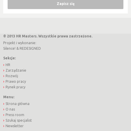
© 2013 HR Masters. Wszystkie prawa zastrzeżone.
Projekt i wykonanie:
Silence!
&
REDESIGNED
Sekcje:
HR
Zarządzanie
Rozwój
Prawo pracy
Rynek pracy
Menu:
Strona główna
O nas
Press room
Szukaj specjalist
Newsletter