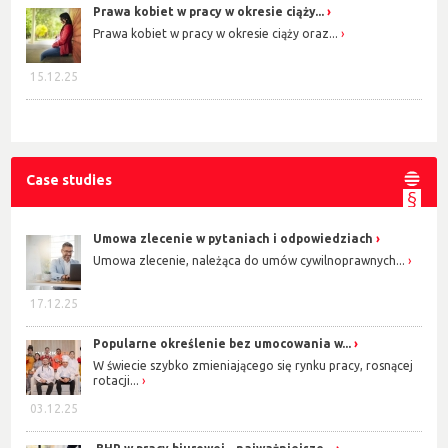
Prawa kobiet w pracy w okresie ciąży...
Prawa kobiet w pracy w okresie ciąży oraz...
15.12.25
Case studies
Umowa zlecenie w pytaniach i odpowiedziach
Umowa zlecenie, należąca do umów cywilnoprawnych...
17.12.25
Popularne określenie bez umocowania w...
W świecie szybko zmieniającego się rynku pracy, rosnącej
rotacji...
03.12.25