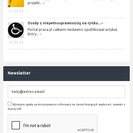
projekt...
31.05.24
Osoby z niepełnosprawnością na rynku...
Portal praca.pl całkiem niedawno opublikował artykuł,
który...
27.03.24
Newsletter
Wyrażam zgodę na otrzymywanie informacji na temat bieżących wydarzeń, nowości z
branży HR