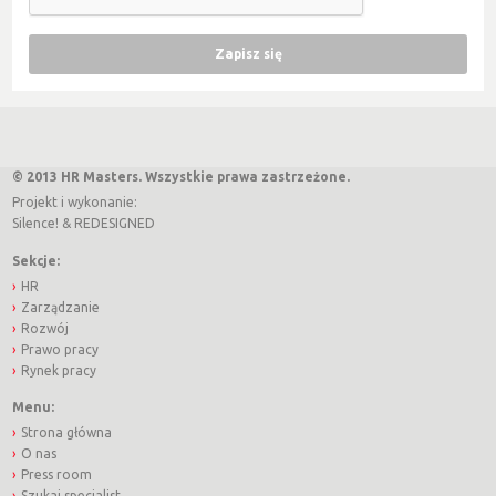
© 2013 HR Masters. Wszystkie prawa zastrzeżone.
Projekt i wykonanie:
Silence!
&
REDESIGNED
Sekcje:
HR
Zarządzanie
Rozwój
Prawo pracy
Rynek pracy
Menu:
Strona główna
O nas
Press room
Szukaj specjalist