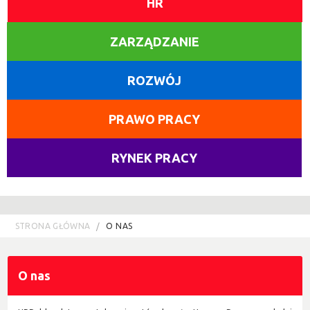
HR
ZARZĄDZANIE
ROZWÓJ
PRAWO PRACY
RYNEK PRACY
STRONA GŁÓWNA
O NAS
O nas