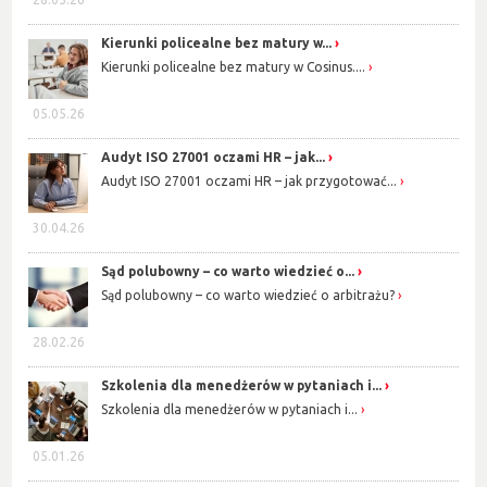
Kierunki policealne bez matury w...
Kierunki policealne bez matury w Cosinus....
05.05.26
Audyt ISO 27001 oczami HR – jak...
Audyt ISO 27001 oczami HR – jak przygotować...
30.04.26
Sąd polubowny – co warto wiedzieć o...
Sąd polubowny – co warto wiedzieć o arbitrażu?
28.02.26
Szkolenia dla menedżerów w pytaniach i...
Szkolenia dla menedżerów w pytaniach i...
05.01.26