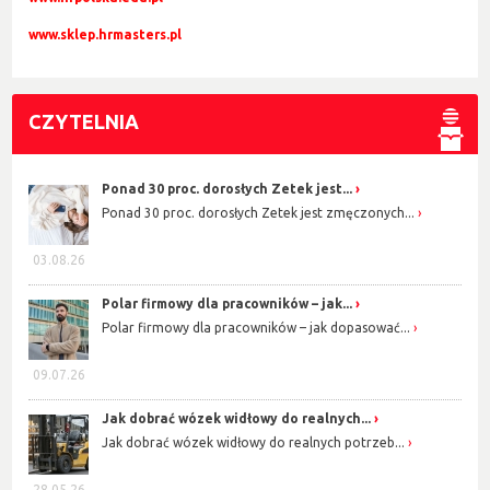
www.sklep.hrmasters.pl
CZYTELNIA
Ponad 30 proc. dorosłych Zetek jest...
Ponad 30 proc. dorosłych Zetek jest zmęczonych...
03.08.26
Polar firmowy dla pracowników – jak...
Polar firmowy dla pracowników – jak dopasować...
09.07.26
Jak dobrać wózek widłowy do realnych...
Jak dobrać wózek widłowy do realnych potrzeb...
28.05.26