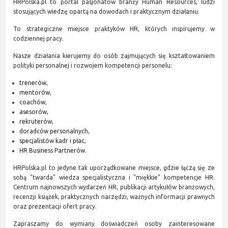
HRPolska.pl to portal pasjonatów branży Human Resources, ludzi
stosujących wiedzę opartą na dowodach i praktycznym działaniu.
To strategiczne miejsce praktyków HR, których inspirujemy w
codziennej pracy.
Nasze działania kierujemy do osób zajmujących się kształtowaniem
polityki personalnej i rozwojem kompetencji personelu:
trenerów,
mentorów,
coachów,
asesorów,
rekruterów,
doradców personalnych,
specjalistów kadr i płac,
HR Business Partnerów.
HRPolska.pl to jedyne tak uporządkowane miejsce, gdzie łączą się ze
sobą "twarda" wiedza specjalistyczna i "miękkie" kompetencje HR.
Centrum najnowszych wydarzeń HR, publikacji artykułów branżowych,
recenzji książek, praktycznych narzędzi, ważnych informacji prawnych
oraz prezentacji ofert pracy.
Zapraszamy do wymiany doświadczeń osoby zainteresowane