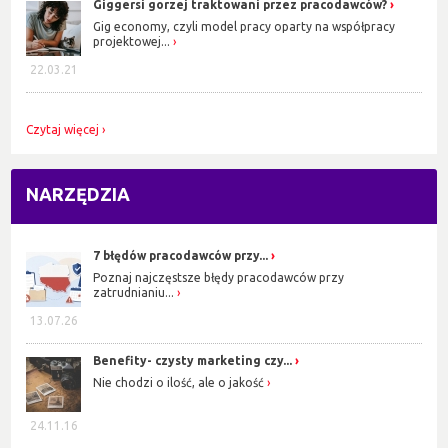
Giggersi gorzej traktowani przez pracodawców?
Gig economy, czyli model pracy oparty na współpracy
projektowej...
22.03.21
Czytaj więcej
NARZĘDZIA
7 błędów pracodawców przy...
Poznaj najczęstsze błędy pracodawców przy
zatrudnianiu...
13.07.26
Benefity- czysty marketing czy...
Nie chodzi o ilość, ale o jakość
24.11.16