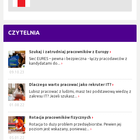
CZYTELNIA
Szukaj i zatrudniaj pracowników z Europy
Sieć EURES – pewna i bezpieczna - łączy pracodawców z
kandydatami do...
09.10.23
Dlaczego warto pracować jako rekruter IT?
Lubisz pracować z ludźmi, masz też podstawową wiedzę z
zakresu IT? Jeżeli szukasz...
01.08.22
Rotacja pracowników fizycznych
Rotacja to duży problem przedsiębiorstw. Pewien jej
poziom jest wskazany, ponieważ...
05.01.22