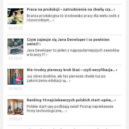
Praca na produkcji – zatrudnienie na chwilę czy...
Branża produkcyjna to środowisko pracy dla wielu osób z
różnorodnym...
03.01.22
Czym zajmuje się Java Developer i co powinien
umieć?
Java Developer to jeden z najpopularniejszych zawodów
w branży IT
13.10.21
Nie-trudny pierwszy krok Staż – czyli weryfikacja...
Już okres studiów, ale też pierwsze chwile tuż po
zakończeniu edukacji są...
23.06.21
Ranking 10 najciekawszych polskich start-upów,...
Polskie start-upy podbijają świat! Poznaj najciekawsze
firmy technologiczne,...
13.05.21