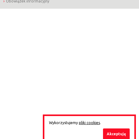
Obowiązek informacyjny
Wykorzystujemy
pliki cookies
.
Akceptuję