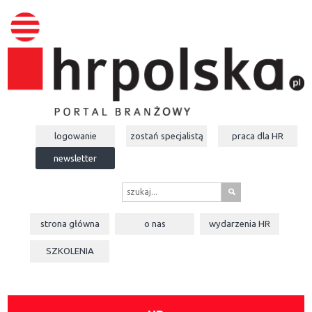
logowanie
zostań specjalistą
praca dla
HR
newsletter
s
strona główna
o nas
wydarzenia
HR
SZKOLENIA