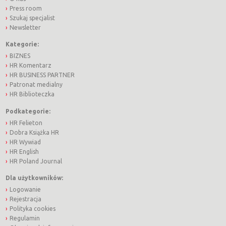
Press room
Szukaj specjalist
Newsletter
Kategorie:
BIZNES
HR Komentarz
HR BUSINESS PARTNER
Patronat medialny
HR Biblioteczka
Podkategorie:
HR Felieton
Dobra Książka HR
HR Wywiad
HR English
HR Poland Journal
Dla użytkowników:
Logowanie
Rejestracja
Polityka cookies
Regulamin