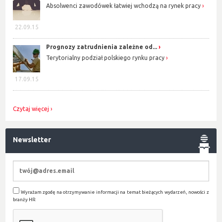
Absolwenci zawodówek łatwiej wchodzą na rynek pracy
22.09.15
Prognozy zatrudnienia zależne od...
Terytorialny podział polskiego rynku pracy
17.09.15
Czytaj więcej
Newsletter
Wyrażam zgodę na otrzymywanie informacji na temat bieżących wydarzeń, nowości z
branży HR