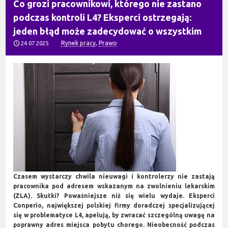
Co grozi pracownikowi, którego nie zastano
podczas kontroli L4? Eksperci ostrzegają:
jeden błąd może zadecydować o wszystkim
Rynek pracy
,
Prawo
24.07.2025
Czasem wystarczy chwila nieuwagi i kontrolerzy nie zastają
pracownika pod adresem wskazanym na zwolnieniu lekarskim
(ZLA). Skutki? Poważniejsze niż się wielu wydaje. Eksperci
Conperio, największej polskiej firmy doradczej specjalizującej
się w problematyce L4, apelują, by zwracać szczególną uwagę na
poprawny adres miejsca pobytu chorego. Nieobecność podczas