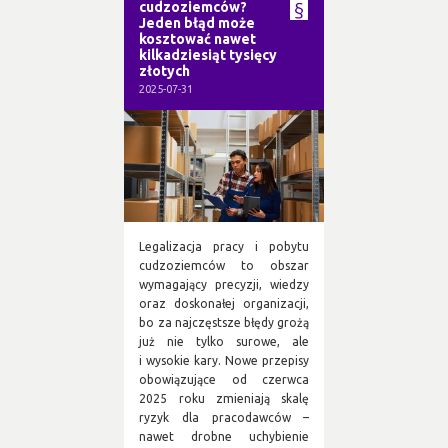
cudzoziemców?
Jeden błąd może
kosztować nawet
kilkadziesiąt tysięcy
złotych
2025-07-31
Legalizacja pracy i pobytu
cudzoziemców to obszar
wymagający precyzji, wiedzy
oraz doskonałej organizacji,
bo za najczęstsze błędy grożą
już nie tylko surowe, ale
i wysokie kary. Nowe przepisy
obowiązujące od czerwca
2025 roku zmieniają skalę
ryzyk dla pracodawców –
nawet drobne uchybienie