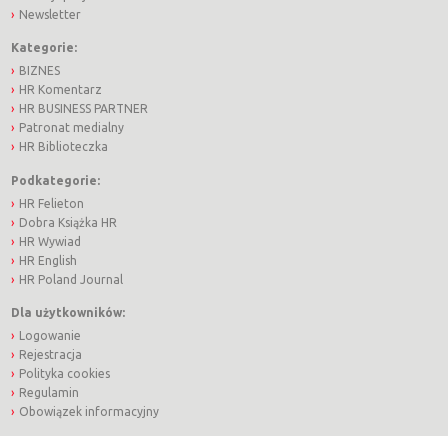
Newsletter
Kategorie:
BIZNES
HR Komentarz
HR BUSINESS PARTNER
Patronat medialny
HR Biblioteczka
Podkategorie:
HR Felieton
Dobra Książka HR
HR Wywiad
HR English
HR Poland Journal
Dla użytkowników:
Logowanie
Rejestracja
Polityka cookies
Regulamin
Obowiązek informacyjny