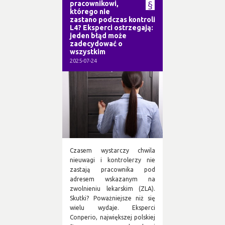
pracownikowi,
którego nie
zastano podczas kontroli
L4? Eksperci ostrzegają:
jeden błąd może
zadecydować o
wszystkim
2025-07-24
Czasem wystarczy chwila
nieuwagi i kontrolerzy nie
zastają pracownika pod
adresem wskazanym na
zwolnieniu lekarskim (ZLA).
Skutki? Poważniejsze niż się
wielu wydaje. Eksperci
Conperio, największej polskiej