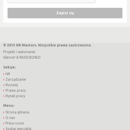
© 2013 HR Masters. Wszystkie prawa zastrzeżone.
Projekt i wykonanie:
Silence!
&
REDESIGNED
Sekcje:
HR
Zarządzanie
Rozwój
Prawo pracy
Rynek pracy
Menu:
Strona główna
O nas
Press room
Szukaj specjalist