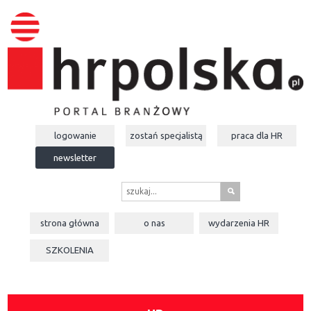
logowanie
zostań specjalistą
praca dla
HR
newsletter
s
strona główna
o nas
wydarzenia
HR
SZKOLENIA