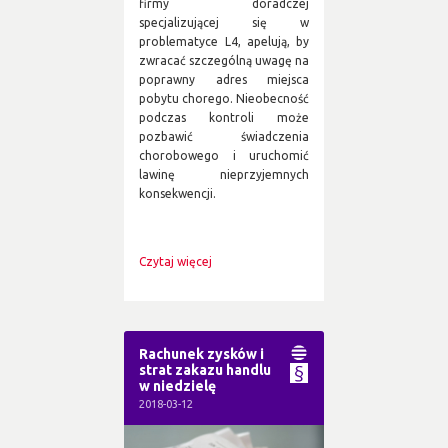
firmy doradczej
specjalizującej się w
problematyce L4, apelują, by
zwracać szczególną uwagę na
poprawny adres miejsca
pobytu chorego. Nieobecność
podczas kontroli może
pozbawić świadczenia
chorobowego i uruchomić
lawinę nieprzyjemnych
konsekwencji.
Czytaj więcej
Rachunek zysków i
strat zakazu handlu
w niedzielę
2018-03-12