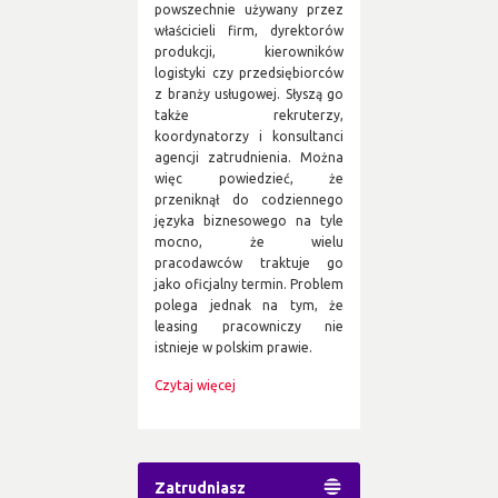
powszechnie używany przez
właścicieli firm, dyrektorów
produkcji, kierowników
logistyki czy przedsiębiorców
z branży usługowej. Słyszą go
także rekruterzy,
koordynatorzy i konsultanci
agencji zatrudnienia. Można
więc powiedzieć, że
przeniknął do codziennego
języka biznesowego na tyle
mocno, że wielu
pracodawców traktuje go
jako oficjalny termin. Problem
polega jednak na tym, że
leasing pracowniczy nie
istnieje w polskim prawie.
Czytaj więcej
Zatrudniasz