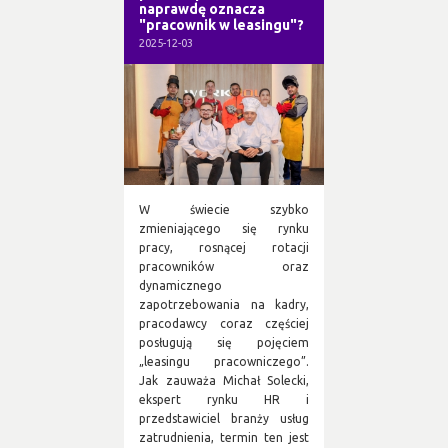
naprawdę oznacza
"pracownik w leasingu"?
2025-12-03
W świecie szybko
zmieniającego się rynku
pracy, rosnącej rotacji
pracowników oraz
dynamicznego
zapotrzebowania na kadry,
pracodawcy coraz częściej
posługują się pojęciem
„leasingu pracowniczego”.
Jak zauważa Michał Solecki,
ekspert rynku HR i
przedstawiciel branży usług
zatrudnienia, termin ten jest