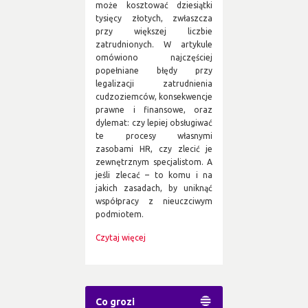
może kosztować dziesiątki
tysięcy złotych, zwłaszcza
przy większej liczbie
zatrudnionych. W artykule
omówiono najczęściej
popełniane błędy przy
legalizacji zatrudnienia
cudzoziemców, konsekwencje
prawne i finansowe, oraz
dylemat: czy lepiej obsługiwać
te procesy własnymi
zasobami HR, czy zlecić je
zewnętrznym specjalistom. A
jeśli zlecać – to komu i na
jakich zasadach, by uniknąć
współpracy z nieuczciwym
podmiotem.
Czytaj więcej
Co grozi