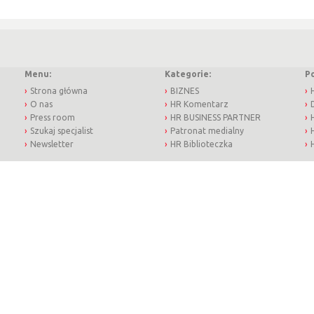
Menu:
Kategorie:
P
Strona główna
BIZNES
O nas
HR Komentarz
Press room
HR BUSINESS PARTNER
Szukaj specjalist
Patronat medialny
Newsletter
HR Biblioteczka