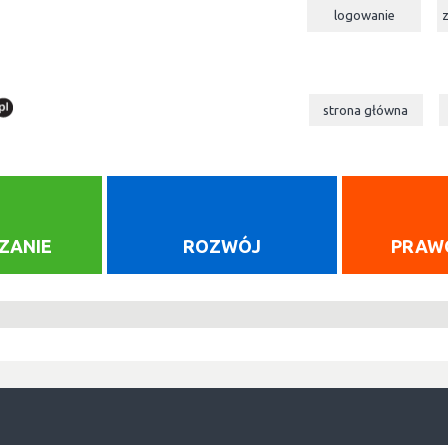
logowanie
strona główna
ZANIE
ROZWÓJ
PRAW