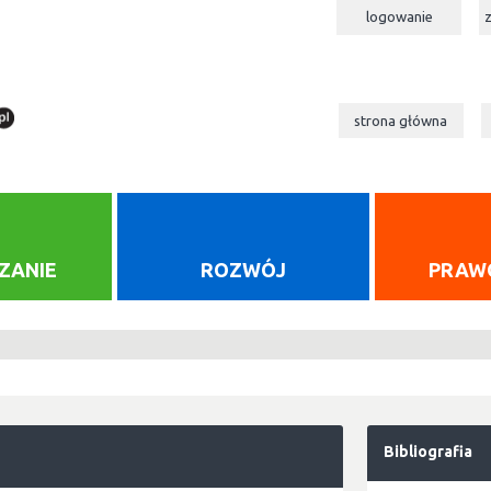
logowanie
strona główna
ZANIE
ROZWÓJ
PRAW
Bibliografia