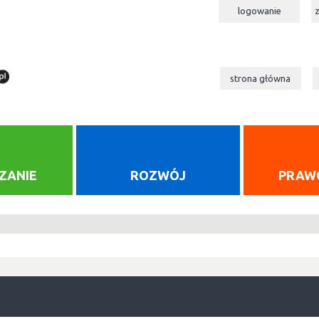
logowanie
strona główna
ZANIE
ROZWÓJ
PRAW