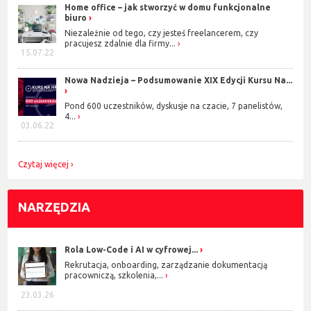
Home office – jak stworzyć w domu funkcjonalne
biuro
Niezależnie od tego, czy jesteś freelancerem, czy
pracujesz zdalnie dla firmy...
15.07.22
Nowa Nadzieja – Podsumowanie XIX Edycji Kursu Na...
Pond 600 uczestników, dyskusje na czacie, 7 panelistów,
4...
03.06.22
Czytaj więcej
NARZĘDZIA
Rola Low-Code i AI w cyfrowej...
Rekrutacja, onboarding, zarządzanie dokumentacją
pracowniczą, szkolenia,...
23.03.26