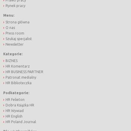
Prawo pracy
Rynek pracy
Menu:
Strona główna
O nas
Press room
Szukaj specjalist
Newsletter
Kategorie:
BIZNES
HR Komentarz
HR BUSINESS PARTNER
Patronat medialny
HR Biblioteczka
Podkategorie:
HR Felieton
Dobra Książka HR
HR Wywiad
HR English
HR Poland Journal