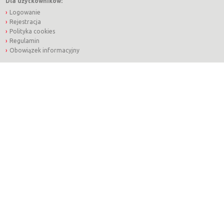
Dla użytkowników:
Logowanie
Rejestracja
Polityka cookies
Regulamin
Obowiązek informacyjny