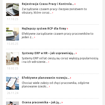
Rejestracja Czasu Pracy i Kontrola...
Zarządzanie czasem pracy i bezpieczeństwem to
obszary, które coraz...
17.10.25
Najlepszy system RCP dla firmy
Efektywne zarządzanie czasem pracy pracowników to
jeden z...
15.05.25
Systemy ERP w HR – jak usprawniają...
Systemy ERP od lat cieszą się coraz większą popularnością
i na ich wdrożenie...
18.02.25
Efektywne planowanie rozwoju...
Chociaż wiele zależy od chęci pracownika, odgórne
planowanie ścieżki...
26.11.24
Ocena pracownika – jak ją...