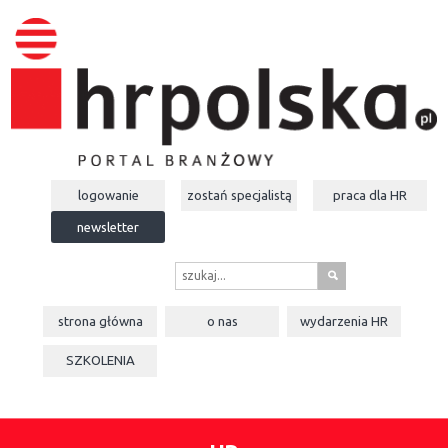
logowanie
zostań specjalistą
praca dla
HR
newsletter
s
strona główna
o nas
wydarzenia
HR
SZKOLENIA