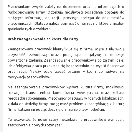
Pracownikom zwykle zależy na docenieniu oraz na informacjach o
funkcjonowaniu firmy. Oczekują możliwości posiadania dostępu do
bieżących informacji, edukacji i prostego dostępu do dokumentów
pracowniczych. Dlatego należy pomyśleć o narzędziu, które umożliwi
spełnienie tych oczekiwań.
Brak zaangażowania to koszt dla firmy
Zaangażowany pracownik identyfikuje się z firmą, wiąże z nią swoją
przyszłość zawodową oraz podejmuje inicjatywę i realizuje
powierzone zadania. Zaangażowanie pracowników a co za tym idzie,
ich efektywna praca przekłada się bezpośrednio na wyniki finansowe
organizacji. Należy sobie zadać pytanie – kto i co wpływa na
motywację pracowników?
Na zaangażowanie pracowników wpływa kultura firmy, możliwości
rozwoju, transparentna komunikacja wewnętrzna oraz kultura
feedbacku i doceniania. Pracownicy pracujący w różnych lokalizacjach,
z dala od siedziby firmy, mogą mieć problem z identyfikacją z kulturą
firmy. Łatwiej im podjąć decyzję o zmianie pracy i odejściu.
To oczywiste, że nowe czasy i oczekiwania pracowników wymagają
zastosowania nowych rozwiązań.