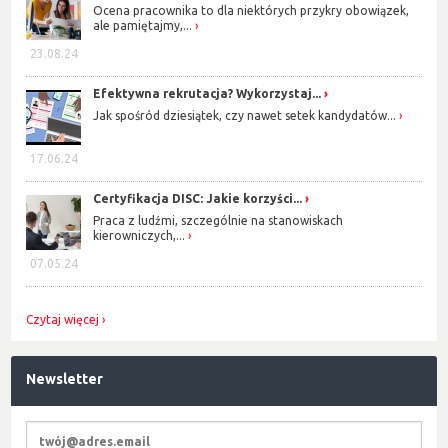
Ocena pracownika to dla niektórych przykry obowiązek,
ale pamiętajmy,...
23.08.24
Efektywna rekrutacja? Wykorzystaj...
Jak spośród dziesiątek, czy nawet setek kandydatów...
17.06.24
Certyfikacja DISC: Jakie korzyści...
Praca z ludźmi, szczególnie na stanowiskach
kierowniczych,...
07.05.24
Czytaj więcej
Newsletter