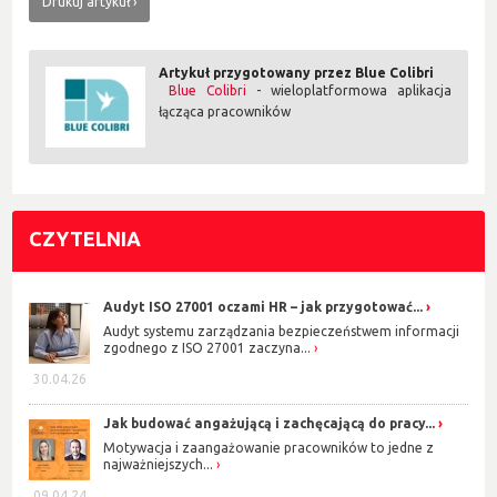
Drukuj artykuł
Artykuł przygotowany przez Blue Colibri
Blue Colibri
- wieloplatformowa aplikacja
łącząca pracowników
CZYTELNIA
Audyt ISO 27001 oczami HR – jak przygotować...
Audyt systemu zarządzania bezpieczeństwem informacji
zgodnego z ISO 27001 zaczyna...
30.04.26
Jak budować angażującą i zachęcającą do pracy...
Motywacja i zaangażowanie pracowników to jedne z
najważniejszych...
09.04.24