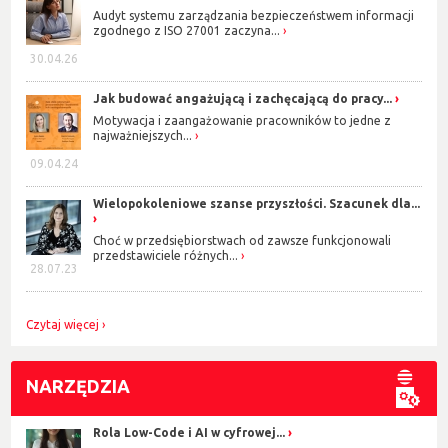
Audyt systemu zarządzania bezpieczeństwem informacji
zgodnego z ISO 27001 zaczyna...
30.04.26
Jak budować angażującą i zachęcającą do pracy...
Motywacja i zaangażowanie pracowników to jedne z
najważniejszych...
09.04.24
Wielopokoleniowe szanse przyszłości. Szacunek dla...
Choć w przedsiębiorstwach od zawsze funkcjonowali
przedstawiciele różnych...
28.07.23
Czytaj więcej
NARZĘDZIA
Rola Low-Code i AI w cyfrowej...