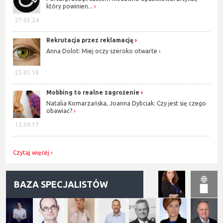
który powinien...
27.03.24
Rekrutacja przez reklamację
Anna Dolot: Miej oczy szeroko otwarte
23.01.18
Mobbing to realne zagrożenie
Natalia Komarzańska, Joanna Dybciak: Czy jest się czego
obawiać?
12.09.17
Czytaj więcej
BAZA SPECJALISTÓW