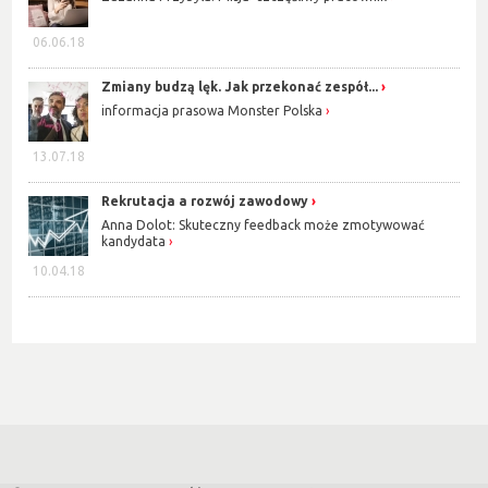
06.06.18
Zmiany budzą lęk. Jak przekonać zespół...
informacja prasowa Monster Polska
13.07.18
Rekrutacja a rozwój zawodowy
Anna Dolot: Skuteczny feedback może zmotywować
kandydata
10.04.18