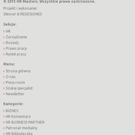
© 2013 HR Masters. Wszystkie prawa zastrzeżone.
Projekt i wykonanie:
Silence!
&
REDESIGNED
Sekcje:
HR
Zarządzanie
Rozwój
Prawo pracy
Rynek pracy
Menu:
Strona główna
O nas
Press room
Szukaj specjalist
Newsletter
Kategorie:
BIZNES
HR Komentarz
HR BUSINESS PARTNER
Patronat medialny
HR Biblioteczka