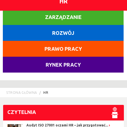
HR
ZARZĄDZANIE
ROZWÓJ
PRAWO PRACY
RYNEK PRACY
STRONA GŁÓWNA
HR
CZYTELNIA
Audyt ISO 27001 oczami HR – jak przygotować...