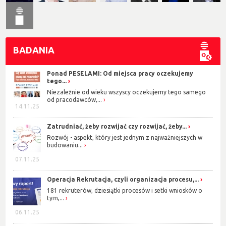
BADANIA
Ponad PESELAMI: Od miejsca pracy oczekujemy
tego...
Niezależnie od wieku wszyscy oczekujemy tego samego
od pracodawców,...
14.11.25
Zatrudniać, żeby rozwijać czy rozwijać, żeby...
Rozwój - aspekt, który jest jednym z najważniejszych w
budowaniu...
07.11.25
Operacja Rekrutacja, czyli organizacja procesu,...
181 rekruterów, dziesiątki procesów i setki wniosków o
tym,...
06.11.25