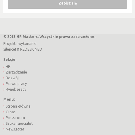
© 2013 HR Masters. Wszystkie prawa zastrzeżone.
Projekt i wykonanie:
Silence!
&
REDESIGNED
Sekcje:
HR
Zarządzanie
Rozwój
Prawo pracy
Rynek pracy
Menu:
Strona główna
O nas
Press room
Szukaj specjalist
Newsletter