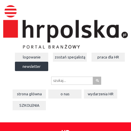
logowanie
zostań specjalistą
praca dla
HR
newsletter
s
strona główna
o nas
wydarzenia
HR
SZKOLENIA