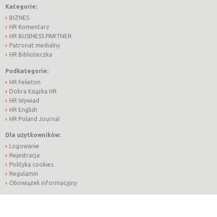
Kategorie:
BIZNES
HR Komentarz
HR BUSINESS PARTNER
Patronat medialny
HR Biblioteczka
Podkategorie:
HR Felieton
Dobra Książka HR
HR Wywiad
HR English
HR Poland Journal
Dla użytkowników:
Logowanie
Rejestracja
Polityka cookies
Regulamin
Obowiązek informacyjny