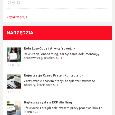
03.06.22
Czytaj więcej
NARZĘDZIA
Rola Low-Code i AI w cyfrowej...
Rekrutacja, onboarding, zarządzanie dokumentacją
pracowniczą, szkolenia,...
23.03.26
Rejestracja Czasu Pracy i Kontrola...
Zarządzanie czasem pracy i bezpieczeństwem to
obszary, które coraz...
17.10.25
Najlepszy system RCP dla firmy
Efektywne zarządzanie czasem pracy pracowników to
jeden z...