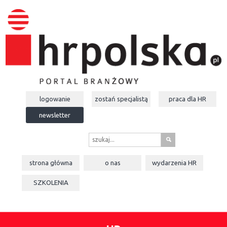
logowanie
zostań specjalistą
praca dla
HR
newsletter
s
strona główna
o nas
wydarzenia
HR
SZKOLENIA