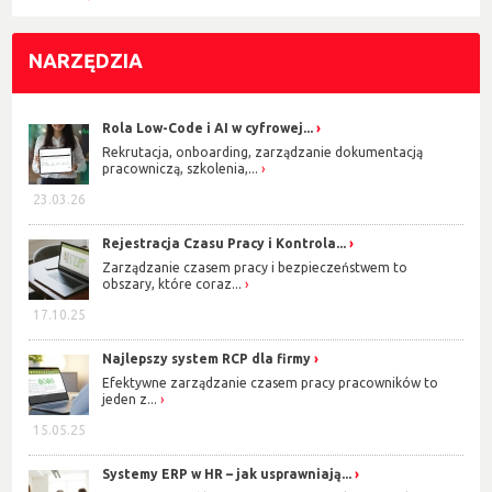
NARZĘDZIA
Rola Low-Code i AI w cyfrowej...
Rekrutacja, onboarding, zarządzanie dokumentacją
pracowniczą, szkolenia,...
23.03.26
Rejestracja Czasu Pracy i Kontrola...
Zarządzanie czasem pracy i bezpieczeństwem to
obszary, które coraz...
17.10.25
Najlepszy system RCP dla firmy
Efektywne zarządzanie czasem pracy pracowników to
jeden z...
15.05.25
Systemy ERP w HR – jak usprawniają...