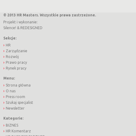
© 2013 HR Masters. Wszystkie prawa zastrzeżone.
Projekt i wykonanie:
Silence!
&
REDESIGNED
Sekcje:
HR
Zarządzanie
Rozwój
Prawo pracy
Rynek pracy
Menu:
Strona główna
O nas
Press room
Szukaj specjalist
Newsletter
Kategorie:
BIZNES
HR Komentarz