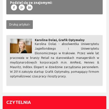
Podziel się ze znajomymi:
f
g
l
Drukuj artykuł
Karolina Dolaś, Grafik Optymalny
Karolina Dolaś - absolwentka Uniwersytetu
Jagiellońskiego i Uniwersytetu
Ekonomicznego w Krakowie. Przez wiele lat
pracowała w branży Retail na stanowiskach managerskich w
międzynarodowych korporacjach m.in. AmRest, Hennes &
Mauritz, Inditex. Ekspert w dziedzinie zarządzania personelem.
W 2014 założyła startup Grafik Optymalny, pomagający firmom
optymalizować czas pracy i koszty pracy.
CZYTELNIA