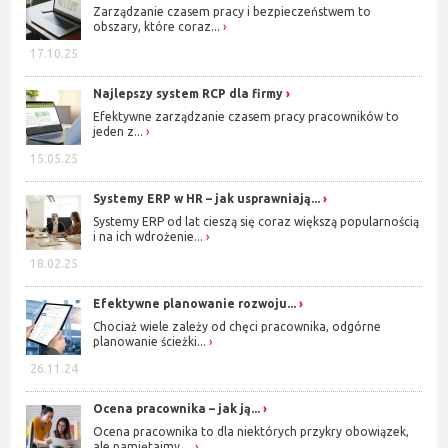
Zarządzanie czasem pracy i bezpieczeństwem to
obszary, które coraz...
17.10.25
Najlepszy system RCP dla firmy
Efektywne zarządzanie czasem pracy pracowników to
jeden z...
15.05.25
Systemy ERP w HR – jak usprawniają...
Systemy ERP od lat cieszą się coraz większą popularnością
i na ich wdrożenie...
18.02.25
Efektywne planowanie rozwoju...
Chociaż wiele zależy od chęci pracownika, odgórne
planowanie ścieżki...
26.11.24
Ocena pracownika – jak ją...
Ocena pracownika to dla niektórych przykry obowiązek,
ale pamiętajmy,...