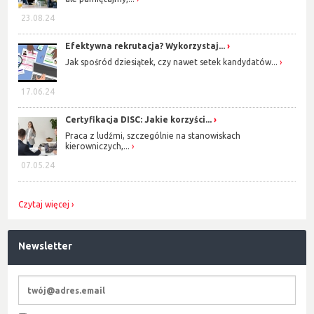
23.08.24
Efektywna rekrutacja? Wykorzystaj...
Jak spośród dziesiątek, czy nawet setek kandydatów...
17.06.24
Certyfikacja DISC: Jakie korzyści...
Praca z ludźmi, szczególnie na stanowiskach
kierowniczych,...
07.05.24
Czytaj więcej
Newsletter