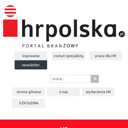
logowanie
zostań specjalistą
praca dla
HR
newsletter
s
strona główna
o nas
wydarzenia
HR
SZKOLENIA