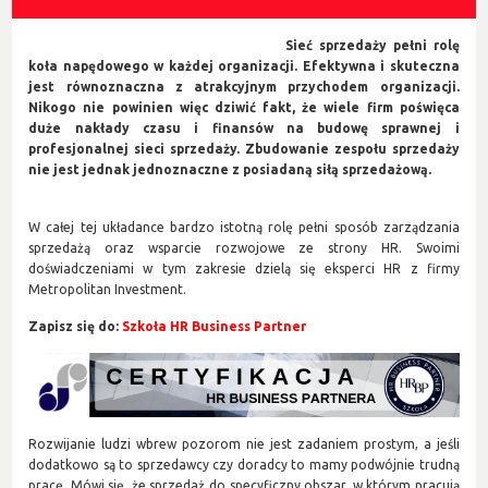
Sieć sprzedaży pełni rolę
koła napędowego w każdej organizacji. Efektywna i skuteczna
jest równoznaczna z atrakcyjnym przychodem organizacji.
Nikogo nie powinien więc dziwić fakt, że wiele firm poświęca
duże nakłady czasu i finansów na budowę sprawnej i
profesjonalnej sieci sprzedaży. Zbudowanie zespołu sprzedaży
nie jest jednak jednoznaczne z posiadaną siłą sprzedażową.
W całej tej układance bardzo istotną rolę pełni sposób zarządzania
sprzedażą oraz wsparcie rozwojowe ze strony HR. Swoimi
doświadczeniami w tym zakresie dzielą się eksperci HR z firmy
Metropolitan Investment.
Zapisz się do:
Szkoła HR Business Partner
Rozwijanie ludzi wbrew pozorom nie jest zadaniem prostym, a jeśli
dodatkowo są to sprzedawcy czy doradcy to mamy podwójnie trudną
pracę. Mówi się, że sprzedaż do specyficzny obszar, w którym pracują