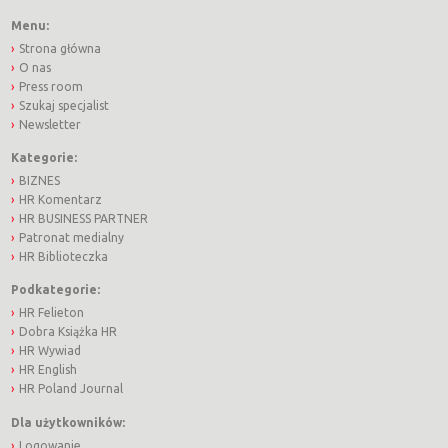
Menu:
Strona główna
O nas
Press room
Szukaj specjalist
Newsletter
Kategorie:
BIZNES
HR Komentarz
HR BUSINESS PARTNER
Patronat medialny
HR Biblioteczka
Podkategorie:
HR Felieton
Dobra Książka HR
HR Wywiad
HR English
HR Poland Journal
Dla użytkowników:
Logowanie