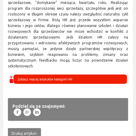
sprzedażowe, "domykanie" miesiąca, kwartału, roku. Realizując
program dla rozproszonej sieci sprzedaży, szczególnie jeśli jest on
rozłożony w długim okresie czasu należy uwzględnić naturalny cykl
sprzedażowy w firmie. Rolą HR jest przede wszystkim wsparcie
biznesu i jego celów, dlatego również planowanie szkoleń i działań
rozwojowych dla sprzedawców nie może wchodzić w konflikt z
działaniami sprzedażowymi. Jeśli działom HR zależy na
przygotowaniu i wdrożeniu efektywnych programów rozwojowych,
muszą pamiętać, że jedynie dzięki partnerskiej współpracy z
biznesem, szybkim reagowaniu na problemy, zmiany oraz
systematycznym feedbacku mogą liczyć na powodzenie działań
szkoleniowych.
Podziel się ze znajomymi:
f
g
l
Drukuj artykuł