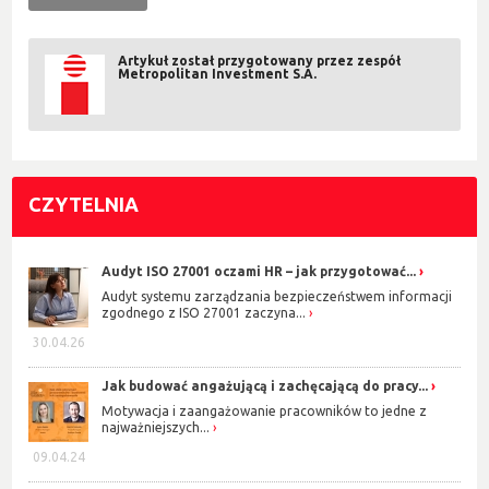
Artykuł został przygotowany przez zespół
Metropolitan Investment S.A.
CZYTELNIA
Audyt ISO 27001 oczami HR – jak przygotować...
Audyt systemu zarządzania bezpieczeństwem informacji
zgodnego z ISO 27001 zaczyna...
30.04.26
Jak budować angażującą i zachęcającą do pracy...
Motywacja i zaangażowanie pracowników to jedne z
najważniejszych...
09.04.24