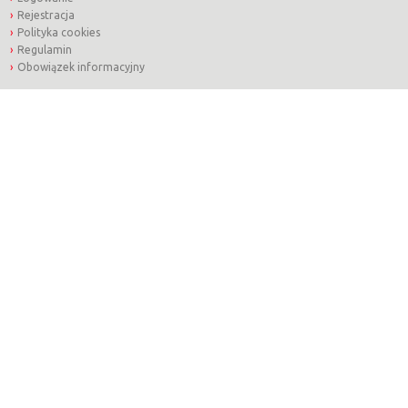
Rejestracja
Polityka cookies
Regulamin
Obowiązek informacyjny