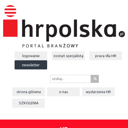
logowanie
zostań specjalistą
praca dla
HR
newsletter
s
strona główna
o nas
wydarzenia
HR
SZKOLENIA