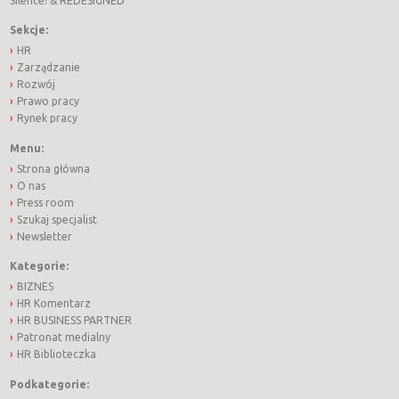
Silence!
&
REDESIGNED
Sekcje:
HR
Zarządzanie
Rozwój
Prawo pracy
Rynek pracy
Menu:
Strona główna
O nas
Press room
Szukaj specjalist
Newsletter
Kategorie:
BIZNES
HR Komentarz
HR BUSINESS PARTNER
Patronat medialny
HR Biblioteczka
Podkategorie: