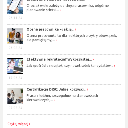
Chociaż wiele zależy od chęci pracownika, odgórne
planowanie ścieżki...
26.11.24
Ocena pracownika – jak ją...
Ocena pracownika to dla niektórych przykry obowiązek,
ale pamiętajmy,...
23.08.24
Efektywna rekrutacja? Wykorzystaj...
Jak spośród dziesiątek, czy nawet setek kandydatów...
17.06.24
Certyfikacja DISC: Jakie korzyści...
Praca z ludźmi, szczególnie na stanowiskach
kierowniczych,...
07.05.24
Czytaj więcej