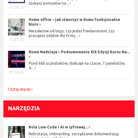
szukasz pomysłów na...
12.09.22
Home office – jak stworzyć w domu funkcjonalne
biuro
Niezależnie od tego, czy jesteś freelancerem, czy
pracujesz zdalnie dla firmy...
15.07.22
Nowa Nadzieja – Podsumowanie XIX Edycji Kursu Na...
Pond 600 uczestników, dyskusje na czacie, 7 panelistów,
4...
03.06.22
Czytaj więcej
NARZĘDZIA
Rola Low-Code i AI w cyfrowej...
Rekrutacja, onboarding, zarządzanie dokumentacją