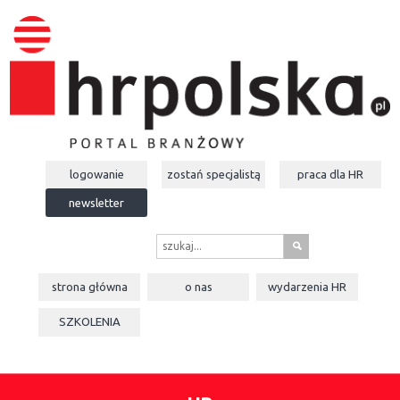
logowanie
zostań specjalistą
praca dla
HR
newsletter
s
strona główna
o nas
wydarzenia
HR
SZKOLENIA