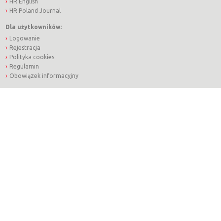
HR English
HR Poland Journal
Dla użytkowników:
Logowanie
Rejestracja
Polityka cookies
Regulamin
Obowiązek informacyjny