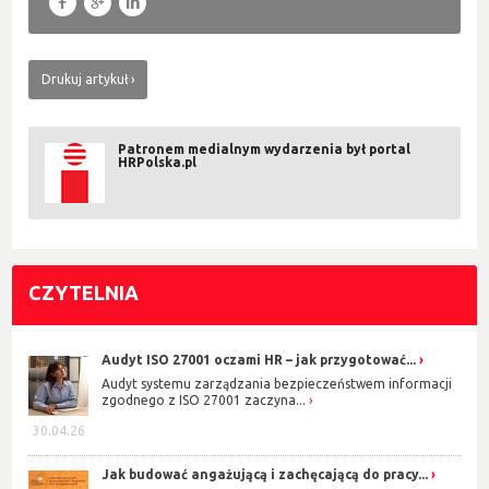
f
g
l
Drukuj artykuł
Patronem medialnym wydarzenia był portal
HRPolska.pl
CZYTELNIA
Audyt ISO 27001 oczami HR – jak przygotować...
Audyt systemu zarządzania bezpieczeństwem informacji
zgodnego z ISO 27001 zaczyna...
30.04.26
Jak budować angażującą i zachęcającą do pracy...