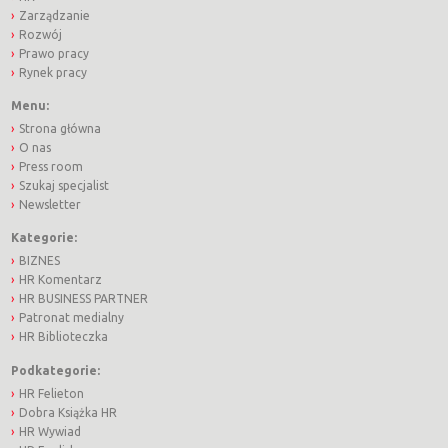
Zarządzanie
Rozwój
Prawo pracy
Rynek pracy
Menu:
Strona główna
O nas
Press room
Szukaj specjalist
Newsletter
Kategorie:
BIZNES
HR Komentarz
HR BUSINESS PARTNER
Patronat medialny
HR Biblioteczka
Podkategorie:
HR Felieton
Dobra Książka HR
HR Wywiad