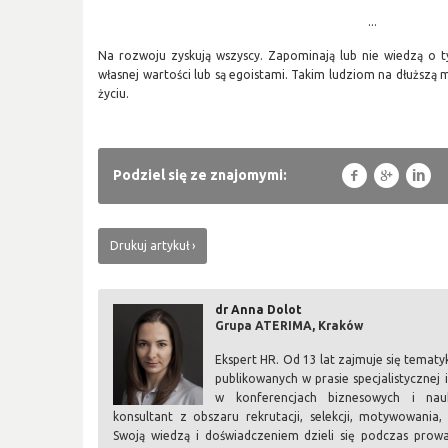
...
Na rozwoju zyskują wszyscy. Zapominają lub nie wiedzą o ty
własnej wartości lub są egoistami. Takim ludziom na dłuższą m
życiu.
f
g
l
Podziel się ze znajomymi:
Drukuj artykuł
dr Anna Dolot
Grupa ATERIMA, Kraków
Ekspert HR. Od 13 lat zajmuje się tematy
publikowanych w prasie specjalistycznej 
w konferencjach biznesowych i nauk
konsultant z obszaru rekrutacji, selekcji, motywowania
Swoją wiedzą i doświadczeniem dzieli się podczas prow