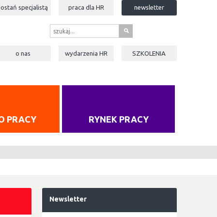
zostań specjalistą
praca dla
HR
newsletter
s
o nas
wydarzenia
HR
SZKOLENIA
O PRACY
RYNEK PRACY
Newsletter