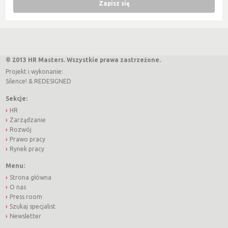
© 2013 HR Masters. Wszystkie prawa zastrzeżone.
Projekt i wykonanie:
Silence!
&
REDESIGNED
Sekcje:
HR
Zarządzanie
Rozwój
Prawo pracy
Rynek pracy
Menu:
Strona główna
O nas
Press room
Szukaj specjalist
Newsletter