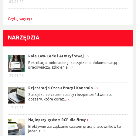
03.06.22
Czytaj więcej
NARZĘDZIA
Rola Low-Code i AI w cyfrowej...
Rekrutacja, onboarding, zarządzanie dokumentacją
pracowniczą, szkolenia,...
23.03.26
Rejestracja Czasu Pracy i Kontrola...
Zarządzanie czasem pracy i bezpieczeństwem to
obszary, które coraz...
17.10.25
Najlepszy system RCP dla firmy
Efektywne zarządzanie czasem pracy pracowników to
jeden z...