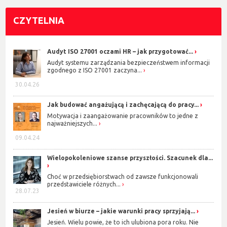
CZYTELNIA
Audyt ISO 27001 oczami HR – jak przygotować...
Audyt systemu zarządzania bezpieczeństwem informacji
zgodnego z ISO 27001 zaczyna...
30.04.26
Jak budować angażującą i zachęcającą do pracy...
Motywacja i zaangażowanie pracowników to jedne z
najważniejszych...
09.04.24
Wielopokoleniowe szanse przyszłości. Szacunek dla...
Choć w przedsiębiorstwach od zawsze funkcjonowali
przedstawiciele różnych...
28.07.23
Jesień w biurze – jakie warunki pracy sprzyjają...
Jesień. Wielu powie, że to ich ulubiona pora roku. Nie