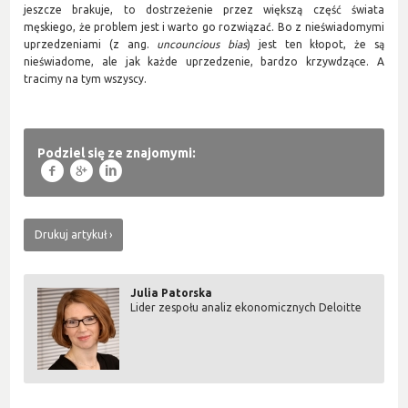
jeszcze brakuje, to dostrzeżenie przez większą część świata
męskiego, że problem jest i warto go rozwiązać. Bo z nieświadomymi
uprzedzeniami (z ang.
uncouncious bias
) jest ten kłopot, że są
nieświadome, ale jak każde uprzedzenie, bardzo krzywdzące. A
tracimy na tym wszyscy.
Podziel się ze znajomymi:
f
g
l
Drukuj artykuł
Julia Patorska
Lider zespołu analiz ekonomicznych Deloitte