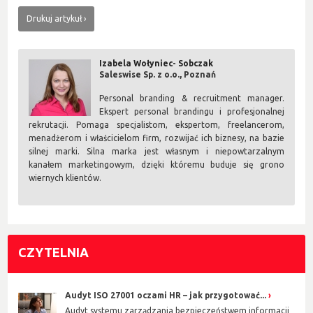
Drukuj artykuł
Izabela Wołyniec- Sobczak
Saleswise Sp. z o.o., Poznań
Personal branding & recruitment manager.
Ekspert personal brandingu i profesjonalnej
rekrutacji. Pomaga specjalistom, ekspertom, freelancerom,
menadżerom i właścicielom firm, rozwijać ich biznesy, na bazie
silnej marki. Silna marka jest własnym i niepowtarzalnym
kanałem marketingowym, dzięki któremu buduje się grono
wiernych klientów.
CZYTELNIA
Audyt ISO 27001 oczami HR – jak przygotować...
Audyt systemu zarządzania bezpieczeństwem informacji