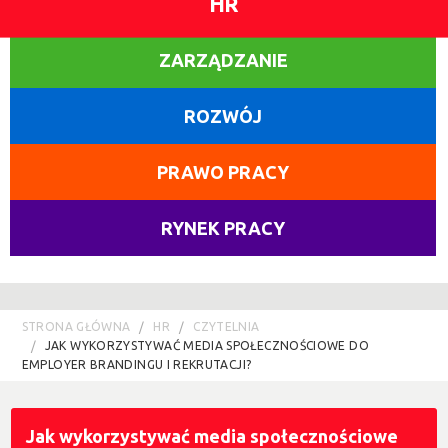
HR
ZARZĄDZANIE
ROZWÓJ
PRAWO PRACY
RYNEK PRACY
STRONA GŁÓWNA
HR
CZYTELNIA
JAK WYKORZYSTYWAĆ MEDIA SPOŁECZNOŚCIOWE DO
EMPLOYER BRANDINGU I REKRUTACJI?
Jak wykorzystywać media społecznościowe