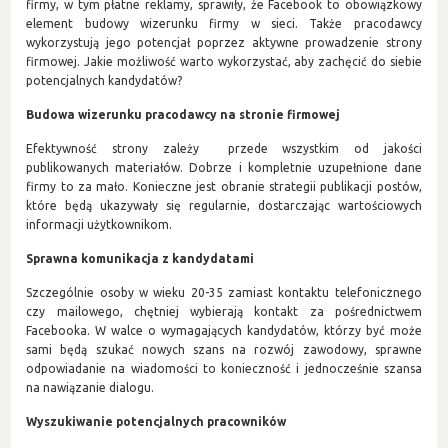
firmy, w tym płatne reklamy, sprawiły, że Facebook to obowiązkowy
element budowy wizerunku firmy w sieci. Także pracodawcy
wykorzystują jego potencjał poprzez aktywne prowadzenie strony
firmowej. Jakie możliwość warto wykorzystać, aby zachęcić do siebie
potencjalnych kandydatów?
Budowa wizerunku pracodawcy na stronie firmowej
Efektywność strony zależy przede wszystkim od jakości
publikowanych materiałów. Dobrze i kompletnie uzupełnione dane
firmy to za mało. Konieczne jest obranie strategii publikacji postów,
które będą ukazywały się regularnie, dostarczając wartościowych
informacji użytkownikom.
Sprawna komunikacja z kandydatami
Szczególnie osoby w wieku 20-35 zamiast kontaktu telefonicznego
czy mailowego, chętniej wybierają kontakt za pośrednictwem
Facebooka. W walce o wymagających kandydatów, którzy być może
sami będą szukać nowych szans na rozwój zawodowy, sprawne
odpowiadanie na wiadomości to konieczność i jednocześnie szansa
na nawiązanie dialogu.
Wyszukiwanie potencjalnych pracowników