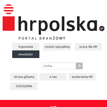
logowanie
zostań specjalistą
praca dla
HR
newsletter
s
strona główna
o nas
wydarzenia
HR
SZKOLENIA