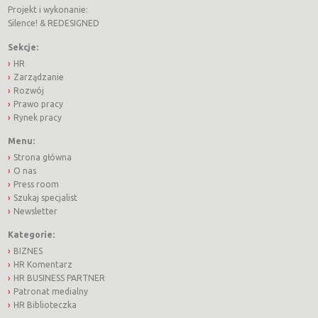
Projekt i wykonanie:
Silence!
&
REDESIGNED
Sekcje:
HR
Zarządzanie
Rozwój
Prawo pracy
Rynek pracy
Menu:
Strona główna
O nas
Press room
Szukaj specjalist
Newsletter
Kategorie:
BIZNES
HR Komentarz
HR BUSINESS PARTNER
Patronat medialny
HR Biblioteczka