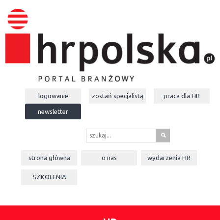
logowanie
zostań specjalistą
praca dla
HR
newsletter
s
strona główna
o nas
wydarzenia
HR
SZKOLENIA