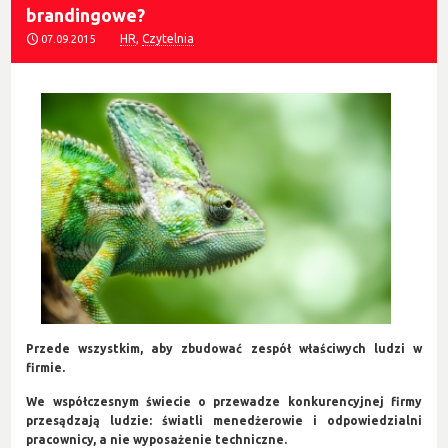
brandingowe?
HR
,
Czytelnia
07.09.2015
Przede wszystkim, aby zbudować zespół właściwych ludzi w
firmie.
We współczesnym świecie o przewadze konkurencyjnej firmy
przesądzają ludzie: światli menedżerowie i odpowiedzialni
pracownicy, a nie wyposażenie techniczne.