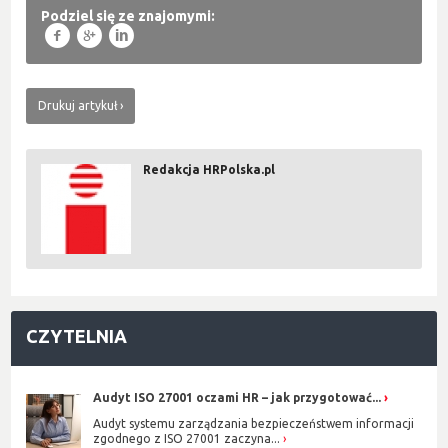
Podziel się ze znajomymi:
f
g
l
Drukuj artykuł
Redakcja HRPolska.pl
CZYTELNIA
Audyt ISO 27001 oczami HR – jak przygotować...
Audyt systemu zarządzania bezpieczeństwem informacji
zgodnego z ISO 27001 zaczyna...