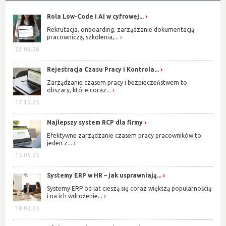
Rola Low-Code i AI w cyfrowej...
Rekrutacja, onboarding, zarządzanie dokumentacją
pracowniczą, szkolenia,...
23.03.26
Rejestracja Czasu Pracy i Kontrola...
Zarządzanie czasem pracy i bezpieczeństwem to
obszary, które coraz...
17.10.25
Najlepszy system RCP dla firmy
Efektywne zarządzanie czasem pracy pracowników to
jeden z...
15.05.25
Systemy ERP w HR – jak usprawniają...
Systemy ERP od lat cieszą się coraz większą popularnością
i na ich wdrożenie...
18.02.25