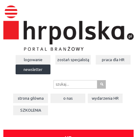
logowanie
zostań specjalistą
praca dla
HR
newsletter
s
strona główna
o nas
wydarzenia
HR
SZKOLENIA