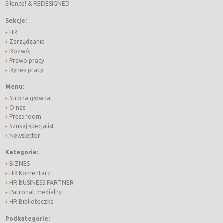
Silence!
&
REDESIGNED
Sekcje:
HR
Zarządzanie
Rozwój
Prawo pracy
Rynek pracy
Menu:
Strona główna
O nas
Press room
Szukaj specjalist
Newsletter
Kategorie:
BIZNES
HR Komentarz
HR BUSINESS PARTNER
Patronat medialny
HR Biblioteczka
Podkategorie: