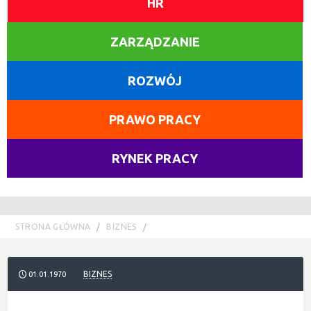
HR
ZARZĄDZANIE
ROZWÓJ
PRAWO PRACY
RYNEK PRACY
STRONA GŁÓWNA
BIZNES
BIZNES
01.01.1970