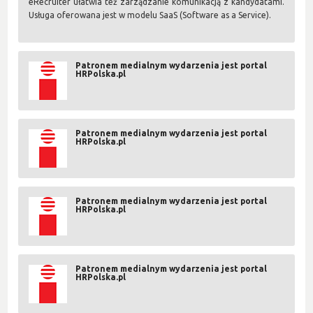
eRecruiter ułatwia też zarządzanie komunikacją z kandydatami.
Usługa oferowana jest w modelu SaaS (Software as a Service).
Patronem medialnym wydarzenia jest portal
HRPolska.pl
Patronem medialnym wydarzenia jest portal
HRPolska.pl
Patronem medialnym wydarzenia jest portal
HRPolska.pl
Patronem medialnym wydarzenia jest portal
HRPolska.pl