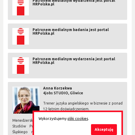
Patronem medialnym wydarzenia jest portal
HRPolska.pl
Patronem medialnym badania jest portal
HRPolska.pl
Patronem medialnym wydarzenia jest portal
HRPolska.pl
Anna Korzekwa
4jobs STUDIO, Gliwice
Trener języka angielskiego w biznesie z ponad
12-letnim doświadczeniem.
Absolwentka Podyplomowych Studiów
Wykorzystujemy
pliki cookies
.
Menedżerskich SGH opartych na strukturze MBA, a także
Studiów Podyplomowych Szkoły Zarządzania Uniwersytetu
Akceptuję
Śląskiego na kierunku Zarządzanie Zasobami Ludzkimi .