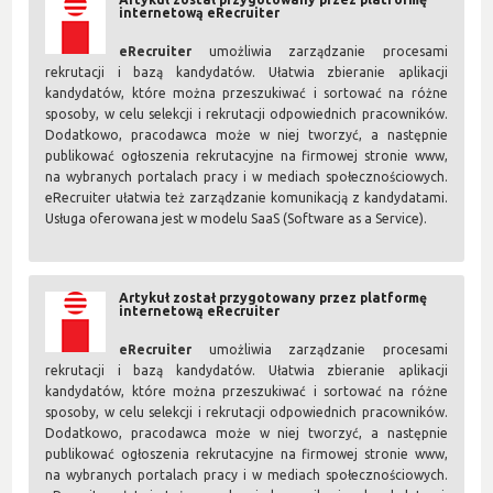
internetową eRecruiter
eRecruiter
umożliwia zarządzanie procesami
rekrutacji i bazą kandydatów. Ułatwia zbieranie aplikacji
kandydatów, które można przeszukiwać i sortować na różne
sposoby, w celu selekcji i rekrutacji odpowiednich pracowników.
Dodatkowo, pracodawca może w niej tworzyć, a następnie
publikować ogłoszenia rekrutacyjne na firmowej stronie www,
na wybranych portalach pracy i w mediach społecznościowych.
eRecruiter ułatwia też zarządzanie komunikacją z kandydatami.
Usługa oferowana jest w modelu SaaS (Software as a Service).
Artykuł został przygotowany przez platformę
internetową eRecruiter
eRecruiter
umożliwia zarządzanie procesami
rekrutacji i bazą kandydatów. Ułatwia zbieranie aplikacji
kandydatów, które można przeszukiwać i sortować na różne
sposoby, w celu selekcji i rekrutacji odpowiednich pracowników.
Dodatkowo, pracodawca może w niej tworzyć, a następnie
publikować ogłoszenia rekrutacyjne na firmowej stronie www,
na wybranych portalach pracy i w mediach społecznościowych.