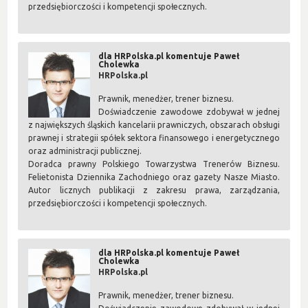
przedsiębiorczości i kompetencji społecznych.
dla HRPolska.pl komentuje Paweł
Cholewka
HRPolska.pl
Prawnik, menedżer, trener biznesu.
Doświadczenie zawodowe zdobywał w jednej
z największych śląskich kancelarii prawniczych, obszarach obsługi
prawnej i strategii spółek sektora finansowego i energetycznego
oraz administracji publicznej.
Doradca prawny Polskiego Towarzystwa Trenerów Biznesu.
Felietonista Dziennika Zachodniego oraz gazety Nasze Miasto.
Autor licznych publikacji z zakresu prawa, zarządzania,
przedsiębiorczości i kompetencji społecznych.
dla HRPolska.pl komentuje Paweł
Cholewka
HRPolska.pl
Prawnik, menedżer, trener biznesu.