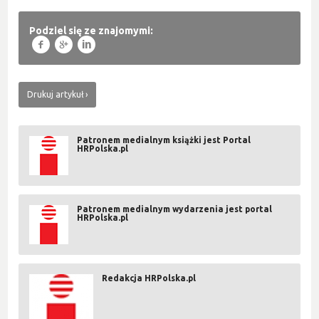
Podziel się ze znajomymi:
f
g
l
Drukuj artykuł
Patronem medialnym książki jest Portal
HRPolska.pl
Patronem medialnym wydarzenia jest portal
HRPolska.pl
Redakcja HRPolska.pl