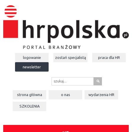
logowanie
zostań specjalistą
praca dla
HR
newsletter
s
strona główna
o nas
wydarzenia
HR
SZKOLENIA