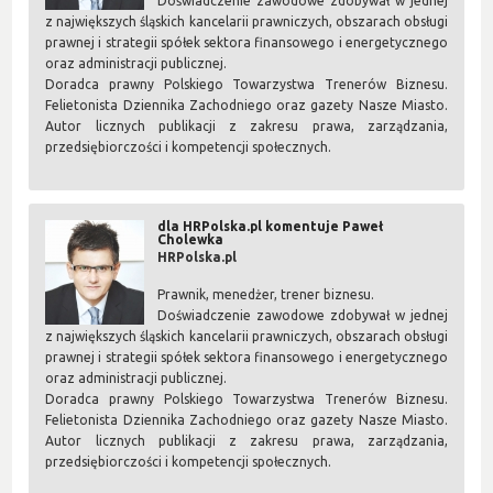
Doświadczenie zawodowe zdobywał w jednej
z największych śląskich kancelarii prawniczych, obszarach obsługi
prawnej i strategii spółek sektora finansowego i energetycznego
oraz administracji publicznej.
Doradca prawny Polskiego Towarzystwa Trenerów Biznesu.
Felietonista Dziennika Zachodniego oraz gazety Nasze Miasto.
Autor licznych publikacji z zakresu prawa, zarządzania,
przedsiębiorczości i kompetencji społecznych.
dla HRPolska.pl komentuje Paweł
Cholewka
HRPolska.pl
Prawnik, menedżer, trener biznesu.
Doświadczenie zawodowe zdobywał w jednej
z największych śląskich kancelarii prawniczych, obszarach obsługi
prawnej i strategii spółek sektora finansowego i energetycznego
oraz administracji publicznej.
Doradca prawny Polskiego Towarzystwa Trenerów Biznesu.
Felietonista Dziennika Zachodniego oraz gazety Nasze Miasto.
Autor licznych publikacji z zakresu prawa, zarządzania,
przedsiębiorczości i kompetencji społecznych.