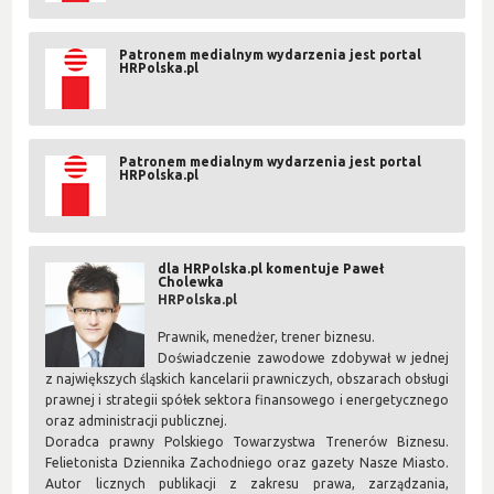
Patronem medialnym wydarzenia jest portal
HRPolska.pl
Patronem medialnym wydarzenia jest portal
HRPolska.pl
dla HRPolska.pl komentuje Paweł
Cholewka
HRPolska.pl
Prawnik, menedżer, trener biznesu.
Doświadczenie zawodowe zdobywał w jednej
z największych śląskich kancelarii prawniczych, obszarach obsługi
prawnej i strategii spółek sektora finansowego i energetycznego
oraz administracji publicznej.
Doradca prawny Polskiego Towarzystwa Trenerów Biznesu.
Felietonista Dziennika Zachodniego oraz gazety Nasze Miasto.
Autor licznych publikacji z zakresu prawa, zarządzania,