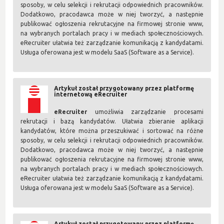
sposoby, w celu selekcji i rekrutacji odpowiednich pracowników.
Dodatkowo, pracodawca może w niej tworzyć, a następnie
publikować ogłoszenia rekrutacyjne na firmowej stronie www,
na wybranych portalach pracy i w mediach społecznościowych.
eRecruiter ułatwia też zarządzanie komunikacją z kandydatami.
Usługa oferowana jest w modelu SaaS (Software as a Service).
Artykuł został przygotowany przez platformę
internetową eRecruiter
eRecruiter
umożliwia zarządzanie procesami
rekrutacji i bazą kandydatów. Ułatwia zbieranie aplikacji
kandydatów, które można przeszukiwać i sortować na różne
sposoby, w celu selekcji i rekrutacji odpowiednich pracowników.
Dodatkowo, pracodawca może w niej tworzyć, a następnie
publikować ogłoszenia rekrutacyjne na firmowej stronie www,
na wybranych portalach pracy i w mediach społecznościowych.
eRecruiter ułatwia też zarządzanie komunikacją z kandydatami.
Usługa oferowana jest w modelu SaaS (Software as a Service).
Artykuł został przygotowany przez platformę