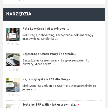
NARZĘDZIA
Rola Low-Code i AI w cyfrowej...
Rekrutacja, onboarding, zarządzanie dokumentacją
pracowniczą, szkolenia,...
23.03.26
Rejestracja Czasu Pracy i Kontrola...
Zarządzanie czasem pracy i bezpieczeństwem to
obszary, które coraz...
17.10.25
Najlepszy system RCP dla firmy
Efektywne zarządzanie czasem pracy pracowników to
jeden z...
15.05.25
Systemy ERP w HR – jak usprawniają...