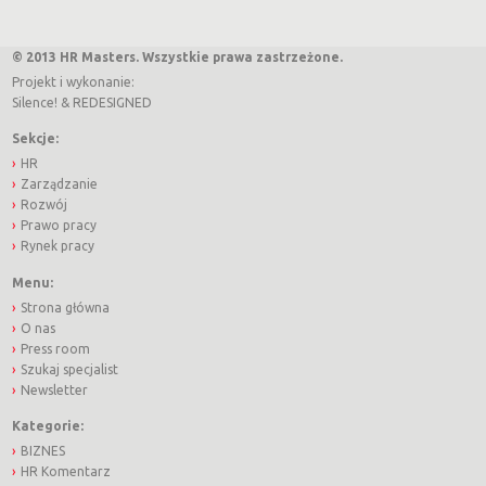
© 2013 HR Masters. Wszystkie prawa zastrzeżone.
Projekt i wykonanie:
Silence!
&
REDESIGNED
Sekcje:
HR
Zarządzanie
Rozwój
Prawo pracy
Rynek pracy
Menu:
Strona główna
O nas
Press room
Szukaj specjalist
Newsletter
Kategorie:
BIZNES
HR Komentarz