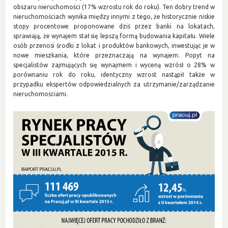
obszaru nieruchomości (17% wzrostu rok do roku). Ten dobry trend w
nieruchomościach wynika między innymi z tego, że historycznie niskie
stopy procentowe proponowane dziś przez banki na lokatach,
sprawiają, że wynajem stał się lepszą formą budowania kapitału. Wiele
osób przenosi środki z lokat i produktów bankowych, inwestując je w
nowe mieszkania, które przeznaczają na wynajem. Popyt na
specjalistów zajmujących się wynajmem i wyceną wzrósł o 28% w
porównaniu rok do roku, identyczny wzrost nastąpił także w
przypadku ekspertów odpowiedzialnych za utrzymanie/zarządzanie
nieruchomościami.