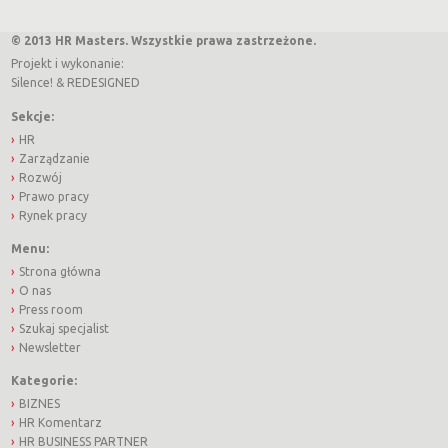
© 2013 HR Masters. Wszystkie prawa zastrzeżone.
Projekt i wykonanie:
Silence!
&
REDESIGNED
Sekcje:
HR
Zarządzanie
Rozwój
Prawo pracy
Rynek pracy
Menu:
Strona główna
O nas
Press room
Szukaj specjalist
Newsletter
Kategorie:
BIZNES
HR Komentarz
HR BUSINESS PARTNER