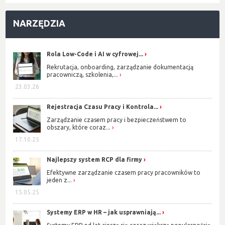
NARZĘDZIA
Rola Low-Code i AI w cyfrowej...
Rekrutacja, onboarding, zarządzanie dokumentacją
pracowniczą, szkolenia,...
23.03.26
Rejestracja Czasu Pracy i Kontrola...
Zarządzanie czasem pracy i bezpieczeństwem to
obszary, które coraz...
17.10.25
Najlepszy system RCP dla firmy
Efektywne zarządzanie czasem pracy pracowników to
jeden z...
15.05.25
Systemy ERP w HR – jak usprawniają...