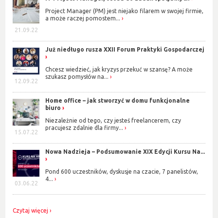
Project Manager (PM) jest niejako filarem w swojej firmie,
a może raczej pomostem...
21.09.22
Już niedługo rusza XXII Forum Praktyki Gospodarczej
Chcesz wiedzieć, jak kryzys przekuć w szansę? A może
szukasz pomysłów na...
12.09.22
Home office – jak stworzyć w domu funkcjonalne
biuro
Niezależnie od tego, czy jesteś freelancerem, czy
pracujesz zdalnie dla firmy...
15.07.22
Nowa Nadzieja – Podsumowanie XIX Edycji Kursu Na...
Pond 600 uczestników, dyskusje na czacie, 7 panelistów,
4...
03.06.22
Czytaj więcej