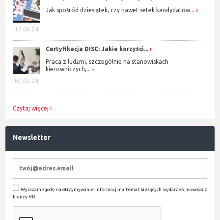
Jak spośród dziesiątek, czy nawet setek kandydatów...
17.06.24
Certyfikacja DISC: Jakie korzyści...
Praca z ludźmi, szczególnie na stanowiskach
kierowniczych,...
07.05.24
Czytaj więcej
Newsletter
Wyrażam zgodę na otrzymywanie informacji na temat bieżących wydarzeń, nowości z
branży HR