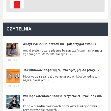
CZYTELNIA
Audyt ISO 27001 oczami HR – jak przygotować...
Audyt systemu zarządzania bezpieczeństwem informacji
zgodnego z ISO 27001 zaczyna...
30.04.26
Jak budować angażującą i zachęcającą do pracy...
Motywacja i zaangażowanie pracowników to jedne z
najważniejszych...
09.04.24
Wielopokoleniowe szanse przyszłości. Szacunek dla...
Choć w przedsiębiorstwach od zawsze funkcjonowali
przedstawiciele różnych...