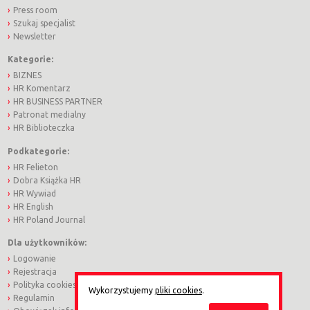
Press room
Szukaj specjalist
Newsletter
Kategorie:
BIZNES
HR Komentarz
HR BUSINESS PARTNER
Patronat medialny
HR Biblioteczka
Podkategorie:
HR Felieton
Dobra Książka HR
HR Wywiad
HR English
HR Poland Journal
Dla użytkowników:
Logowanie
Rejestracja
Polityka cookies
Wykorzystujemy
pliki cookies
.
Regulamin