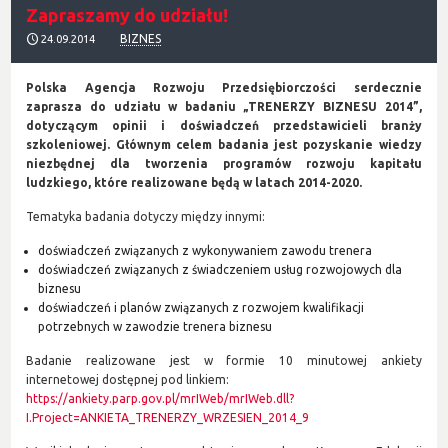
Zapraszamy do udziału!
BIZNES
24.09.2014
Polska Agencja Rozwoju Przedsiębiorczości serdecznie
zaprasza do udziału w badaniu „TRENERZY BIZNESU 2014”,
dotyczącym opinii i doświadczeń przedstawicieli branży
szkoleniowej. Głównym celem badania jest pozyskanie wiedzy
niezbędnej dla tworzenia programów rozwoju kapitału
ludzkiego, które realizowane będą w latach 2014-2020.
Tematyka badania dotyczy między innymi:
doświadczeń związanych z wykonywaniem zawodu trenera
doświadczeń związanych z świadczeniem usług rozwojowych dla
biznesu
doświadczeń i planów związanych z rozwojem kwalifikacji
potrzebnych w zawodzie trenera biznesu
Badanie realizowane jest w formie 10 minutowej ankiety
internetowej dostępnej pod linkiem:
https://ankiety.parp.gov.pl/mrIWeb/mrIWeb.dll?
I.Project=ANKIETA_TRENERZY_WRZESIEN_2014_9