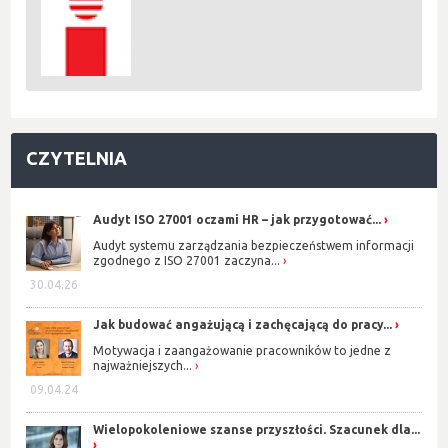
CZYTELNIA
Audyt ISO 27001 oczami HR – jak przygotować...
Audyt systemu zarządzania bezpieczeństwem informacji
zgodnego z ISO 27001 zaczyna...
30.04.26
Jak budować angażującą i zachęcającą do pracy...
Motywacja i zaangażowanie pracowników to jedne z
najważniejszych...
09.04.24
Wielopokoleniowe szanse przyszłości. Szacunek dla...