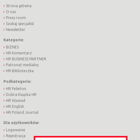
Strona główna
O nas
Press room
Szukaj specjalist
Newsletter
Kategorie:
BIZNES
HR Komentarz
HR BUSINESS PARTNER
Patronat medialny
HR Biblioteczka
Podkategorie:
HR Felieton
Dobra Książka HR
HR Wywiad
HR English
HR Poland Journal
Dla użytkowników:
Logowanie
Rejestracja