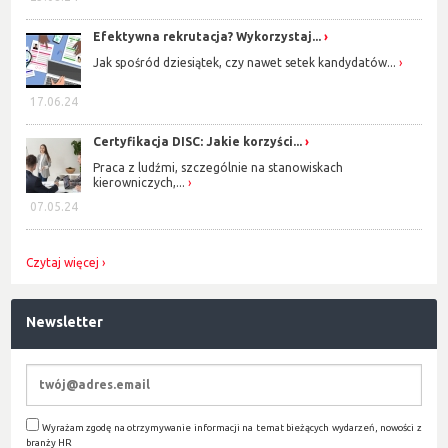
Efektywna rekrutacja? Wykorzystaj...
Jak spośród dziesiątek, czy nawet setek kandydatów...
17.06.24
Certyfikacja DISC: Jakie korzyści...
Praca z ludźmi, szczególnie na stanowiskach
kierowniczych,...
07.05.24
Czytaj więcej
Newsletter
Wyrażam zgodę na otrzymywanie informacji na temat bieżących wydarzeń, nowości z
branży HR