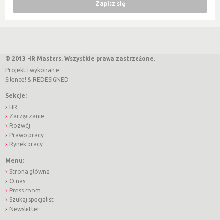
© 2013 HR Masters. Wszystkie prawa zastrzeżone.
Projekt i wykonanie:
Silence!
&
REDESIGNED
Sekcje:
HR
Zarządzanie
Rozwój
Prawo pracy
Rynek pracy
Menu:
Strona główna
O nas
Press room
Szukaj specjalist
Newsletter