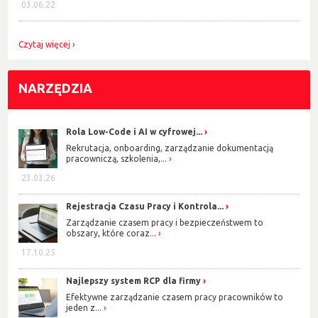
03.06.22
Czytaj więcej
NARZĘDZIA
Rola Low-Code i AI w cyfrowej...
Rekrutacja, onboarding, zarządzanie dokumentacją
pracowniczą, szkolenia,...
23.03.26
Rejestracja Czasu Pracy i Kontrola...
Zarządzanie czasem pracy i bezpieczeństwem to
obszary, które coraz...
17.10.25
Najlepszy system RCP dla firmy
Efektywne zarządzanie czasem pracy pracowników to
jeden z...