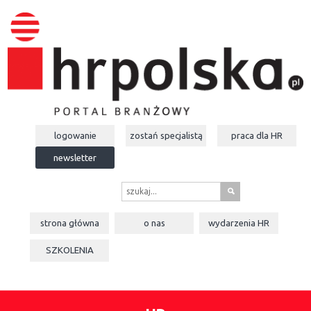
logowanie
zostań specjalistą
praca dla
HR
newsletter
s
strona główna
o nas
wydarzenia
HR
SZKOLENIA