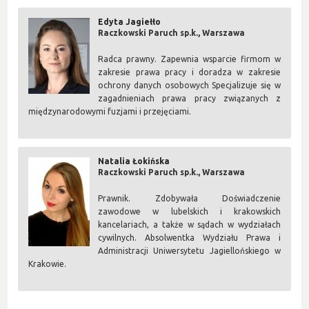
Edyta Jagiełło
Raczkowski Paruch sp.k., Warszawa
Radca prawny.
Zapewnia wsparcie
firmom w
zakresie
prawa pracy
i doradza w zakresie
ochrony danych osobowych
Specjalizuje się w
zagadnieniach prawa pracy związanych z
międzynarodowymi fuzjami i przejęciami.
Natalia Łokińska
Raczkowski Paruch sp.k., Warszawa
Prawnik. Zdobywała Doświadczenie
zawodowe w lubelskich i krakowskich
kancelariach, a także w sądach w wydziałach
cywilnych. Absolwentka Wydziału Prawa i
Administracji Uniwersytetu Jagiellońskiego w
Krakowie.