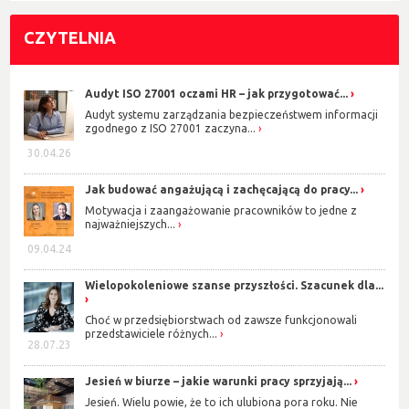
CZYTELNIA
Audyt ISO 27001 oczami HR – jak przygotować...
Audyt systemu zarządzania bezpieczeństwem informacji
zgodnego z ISO 27001 zaczyna...
30.04.26
Jak budować angażującą i zachęcającą do pracy...
Motywacja i zaangażowanie pracowników to jedne z
najważniejszych...
09.04.24
Wielopokoleniowe szanse przyszłości. Szacunek dla...
Choć w przedsiębiorstwach od zawsze funkcjonowali
przedstawiciele różnych...
28.07.23
Jesień w biurze – jakie warunki pracy sprzyjają...
Jesień. Wielu powie, że to ich ulubiona pora roku. Nie