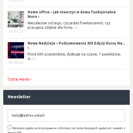
12.09.22
Home office – jak stworzyć w domu funkcjonalne
biuro
Niezależnie od tego, czy jesteś freelancerem, czy
pracujesz zdalnie dla firmy...
15.07.22
Nowa Nadzieja – Podsumowanie XIX Edycji Kursu Na...
Pond 600 uczestników, dyskusje na czacie, 7 panelistów,
4...
03.06.22
Czytaj więcej
Newsletter
Wyrażam zgodę na otrzymywanie informacji na temat bieżących wydarzeń, nowości z
branży HR