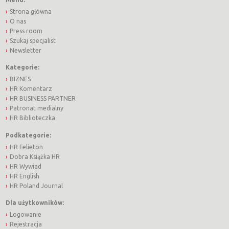
Strona główna
O nas
Press room
Szukaj specjalist
Newsletter
Kategorie:
BIZNES
HR Komentarz
HR BUSINESS PARTNER
Patronat medialny
HR Biblioteczka
Podkategorie:
HR Felieton
Dobra Książka HR
HR Wywiad
HR English
HR Poland Journal
Dla użytkowników:
Logowanie
Rejestracja