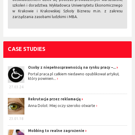
szkoleń i doradztwa. Wykładowca Uniwersytetu Ekonomicznego
w Krakowie i Krakowskiej Szkoły Biznesu m.in. z zakresu
zarządzania zasobami ludzkimi i MBA.
CASE STUDIES
Osoby z niepełnosprawnością na rynku pracy –...
Portal praca.pl całkiem niedawno opublikował artykuł,
który powinien...
27.03.24
Rekrutacja przez reklamację
Anna Dolot: Miej oczy szeroko otwarte
23.01.18
Mobbing to realne zagrożenie