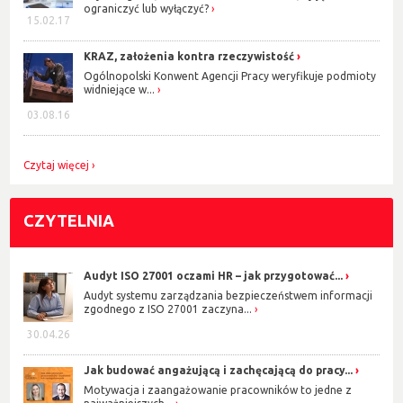
ograniczyć lub wyłączyć?
15.02.17
KRAZ, założenia kontra rzeczywistość
Ogólnopolski Konwent Agencji Pracy weryfikuje podmioty
widniejące w...
03.08.16
Czytaj więcej
CZYTELNIA
Audyt ISO 27001 oczami HR – jak przygotować...
Audyt systemu zarządzania bezpieczeństwem informacji
zgodnego z ISO 27001 zaczyna...
30.04.26
Jak budować angażującą i zachęcającą do pracy...
Motywacja i zaangażowanie pracowników to jedne z