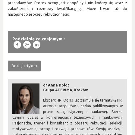
pracodawców. Proces oceny jest obopólny i nie kończy się wraz z
zakończeniem rozmowy kwalifikacyjnej. Może trwać, aż do
następnego procesu rekrutacyjnego.
Podziel się ze znajomymi:
f
g
l
Drukuj artykuł
dr Anna Dolot
Grupa ATERIMA, Kraków
Ekspert HR. Od 13 lat zajmuje się tematyką HR,
autorka artykułów i badań publikowanych w
prasie specjalistycznej i naukowej. Bierze
czynny udział w konferencjach biznesowych i naukowych.
Pasjonatka, trener i konsultant z obszaru rekrutacji, selekcji,
motywowania, oceny i rozwoju pracowników. Swoją wiedzą i
doświadczeniem dzieli się podczas prowadzonych warsztatów,