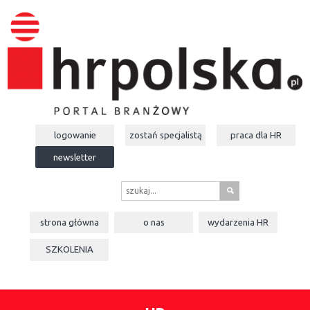
logowanie
zostań specjalistą
praca dla
HR
newsletter
s
strona główna
o nas
wydarzenia
HR
SZKOLENIA