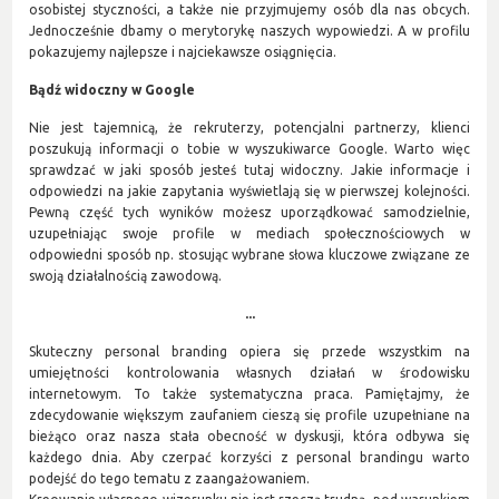
osobistej styczności, a także nie przyjmujemy osób dla nas obcych.
Jednocześnie dbamy o merytorykę naszych wypowiedzi. A w profilu
pokazujemy najlepsze i najciekawsze osiągnięcia.
Bądź widoczny w Google
Nie jest tajemnicą, że rekruterzy, potencjalni partnerzy, klienci
poszukują informacji o tobie w wyszukiwarce Google. Warto więc
sprawdzać w jaki sposób jesteś tutaj widoczny. Jakie informacje i
odpowiedzi na jakie zapytania wyświetlają się w pierwszej kolejności.
Pewną część tych wyników możesz uporządkować samodzielnie,
uzupełniając swoje profile w mediach społecznościowych w
odpowiedni sposób np. stosując wybrane słowa kluczowe związane ze
swoją działalnością zawodową.
...
Skuteczny personal branding opiera się przede wszystkim na
umiejętności kontrolowania własnych działań w środowisku
internetowym. To także systematyczna praca. Pamiętajmy, że
zdecydowanie większym zaufaniem cieszą się profile uzupełniane na
bieżąco oraz nasza stała obecność w dyskusji, która odbywa się
każdego dnia. Aby czerpać korzyści z personal brandingu warto
podejść do tego tematu z zaangażowaniem.