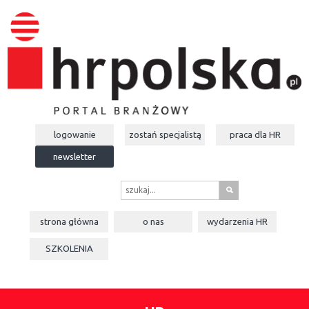
logowanie
zostań specjalistą
praca dla
HR
newsletter
s
strona główna
o nas
wydarzenia
HR
SZKOLENIA