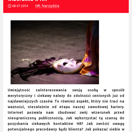
HR
,
Narzędzia
08.07.2014
Umiejętność zainteresowania swoją osobą w sposób
merytoryczny i ciekawy należy do zdolności cenionych już od
najdawniejszych czasów. To również aspekt, który nie traci na
ważności, niezależnie od etapu naszej zawodowej kariery.
Internet pozwala nam zbudować swój wizerunek przed
nieograniczoną publicznością. Jak wykorzystać tę szansę do
pozyskania ciekawych kontaktów HR? Jak zwrócić uwagę
potencjalnego pracodawcy bądź klienta? Jak pokazać siebie w