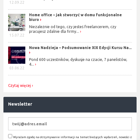
12.09.22
Home office – jak stworzyć w domu funkcjonalne
biuro
Niezależnie od tego, czy jesteś freelancerem, czy
pracujesz zdalnie dla firmy...
15.07.22
Nowa Nadzieja – Podsumowanie XIX Edycji Kursu Na...
Pond 600 uczestników, dyskusje na czacie, 7 panelistów,
4...
03.06.22
Czytaj więcej
Newsletter
Wyrażam zgodę na otrzymywanie informacji na temat bieżących wydarzeń, nowości z