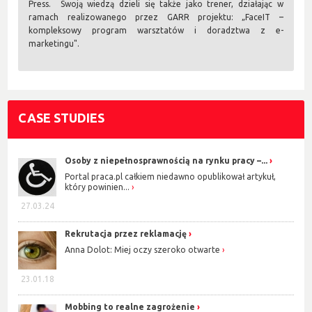
Press. Swoją wiedzą dzieli się także jako trener, działając w
ramach realizowanego przez GARR projektu: „FaceIT –
kompleksowy program warsztatów i doradztwa z e-
marketingu".
CASE STUDIES
Osoby z niepełnosprawnością na rynku pracy –...
Portal praca.pl całkiem niedawno opublikował artykuł,
który powinien...
27.03.24
Rekrutacja przez reklamację
Anna Dolot: Miej oczy szeroko otwarte
23.01.18
Mobbing to realne zagrożenie