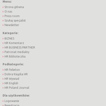
Menu:
Strona główna
O nas
Press room
Szukaj specjalist
Newsletter
Kategorie:
BIZNES
HR Komentarz
HR BUSINESS PARTNER
Patronat medialny
HR Biblioteczka
Podkategorie:
HR Felieton
Dobra Książka HR
HR Wywiad
HR English
HR Poland Journal
Dla użytkowników:
Logowanie
Rejestracja