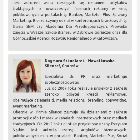
Jest autorem wielu cieszących się uznaniem artykułów
traktujących o nowoczesnych formach reklamy w sieci,
publikowanych w portalach tj. Bankier, Marketer Plus, Sprawny
Marketing. Bierze czynny udział w konferencjach branżowych tj.
Silesia SEM czy Akademia Dla Przedsiębiorczych. Prowadzi
zajęcia w Wyższej Szkole Biznesu w Dąbrowie Górniczej oraz dla
Górnośląskiej Agencji Rozwoju Regionalnego w Katowicach.
Dagmara Szkudlarek - Nowatkowska
Silence!, Chorzów
Specjalista ds. PR oraz marketingu
społecznościowego.
Już od 2007 roku realizuje projekty z zakresu
szeroko pojętej kreacji reklamowej,
obejmujące działania tj. media relations, branding, copywriting,
event marketing.
Obecnie w firmie Silence! zajmuje się działaniami z zakresu
promocji osób i marek w kanałach internetowych oraz mediach
tradycyjnych. Od 2012 roku pilotuje projekt społeczny Pstrykam
Śląskie. Jest autorką szeregu artykułów biznesowych
publikowanych m.in. w portalach Bankier, Marketer Plus, Social