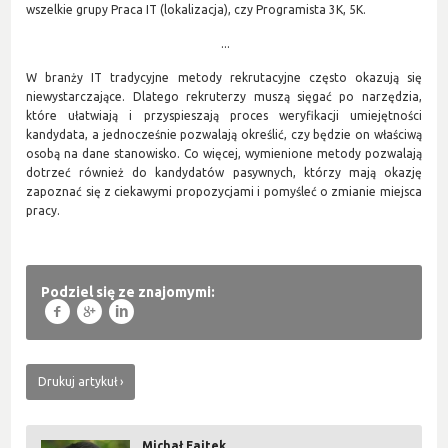
wszelkie grupy Praca IT (lokalizacja), czy Programista 3K, 5K.
...
W branży IT tradycyjne metody rekrutacyjne często okazują się
niewystarczające. Dlatego rekruterzy muszą sięgać po narzędzia,
które ułatwiają i przyspieszają proces weryfikacji umiejętności
kandydata, a jednocześnie pozwalają określić, czy będzie on właściwą
osobą na dane stanowisko. Co więcej, wymienione metody pozwalają
dotrzeć również do kandydatów pasywnych, którzy mają okazję
zapoznać się z ciekawymi propozycjami i pomyśleć o zmianie miejsca
pracy.
Podziel się ze znajomymi:
f
g
l
Drukuj artykuł
Michał Fajtek