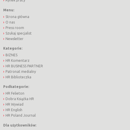
Rynek pracy
Menu:
Strona główna
O nas
Press room
Szukaj specjalist
Newsletter
Kategorie:
BIZNES
HR Komentarz
HR BUSINESS PARTNER
Patronat medialny
HR Biblioteczka
Podkategorie:
HR Felieton
Dobra Książka HR
HR Wywiad
HR English
HR Poland Journal
Dla użytkowników: