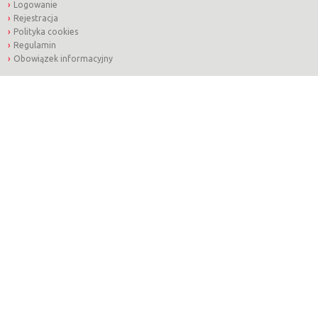
Logowanie
Rejestracja
Polityka cookies
Regulamin
Obowiązek informacyjny