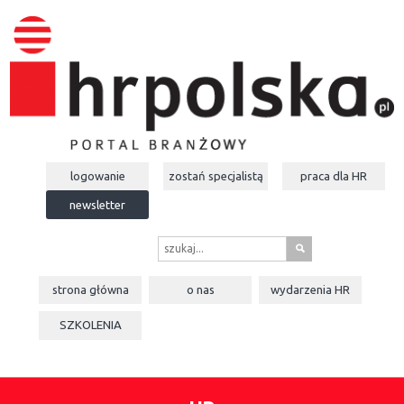
logowanie
zostań specjalistą
praca dla
HR
newsletter
s
strona główna
o nas
wydarzenia
HR
SZKOLENIA