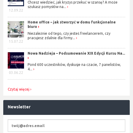
Chcesz wiedzieć, jak kryzys przekuć w szansę? A może
szukasz pomysłów na...
12.09.22
Home office – jak stworzyć w domu funkcjonalne
biuro
Niezależnie od tego, czy jesteś freelancerem, czy
pracujesz zdalnie dla firmy...
15.07.22
Nowa Nadzieja – Podsumowanie XIX Edycji Kursu Na...
Pond 600 uczestników, dyskusje na czacie, 7 panelistów,
4...
03.06.22
Czytaj więcej
Newsletter