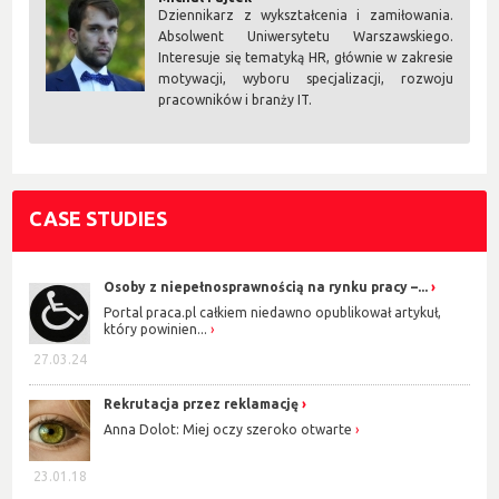
Dziennikarz z wykształcenia i zamiłowania.
Absolwent Uniwersytetu Warszawskiego.
Interesuje się tematyką HR, głównie w zakresie
motywacji, wyboru specjalizacji, rozwoju
pracowników i branży IT.
CASE STUDIES
Osoby z niepełnosprawnością na rynku pracy –...
Portal praca.pl całkiem niedawno opublikował artykuł,
który powinien...
27.03.24
Rekrutacja przez reklamację
Anna Dolot: Miej oczy szeroko otwarte
23.01.18