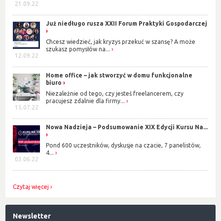
21.09.22
Już niedługo rusza XXII Forum Praktyki Gospodarczej
Chcesz wiedzieć, jak kryzys przekuć w szansę? A może
szukasz pomysłów na...
12.09.22
Home office – jak stworzyć w domu funkcjonalne
biuro
Niezależnie od tego, czy jesteś freelancerem, czy
pracujesz zdalnie dla firmy...
15.07.22
Nowa Nadzieja – Podsumowanie XIX Edycji Kursu Na...
Pond 600 uczestników, dyskusje na czacie, 7 panelistów,
4...
03.06.22
Czytaj więcej
Newsletter