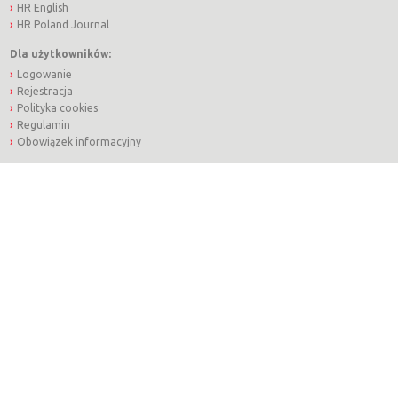
HR English
HR Poland Journal
Dla użytkowników:
Logowanie
Rejestracja
Polityka cookies
Regulamin
Obowiązek informacyjny