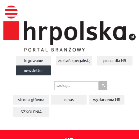
logowanie
zostań specjalistą
praca dla
HR
newsletter
s
strona główna
o nas
wydarzenia
HR
SZKOLENIA