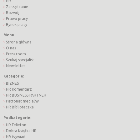
HR
Zarządzanie
Rozwój
Prawo pracy
Rynek pracy
Menu:
Strona główna
O nas
Press room
Szukaj specjalist
Newsletter
Kategorie:
BIZNES
HR Komentarz
HR BUSINESS PARTNER
Patronat medialny
HR Biblioteczka
Podkategorie:
HR Felieton
Dobra Książka HR
HR Wywiad