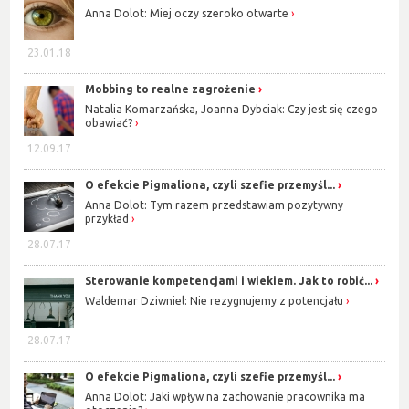
Anna Dolot: Miej oczy szeroko otwarte
23.01.18
Mobbing to realne zagrożenie
Natalia Komarzańska, Joanna Dybciak: Czy jest się czego
obawiać?
12.09.17
O efekcie Pigmaliona, czyli szefie przemyśl...
Anna Dolot: Tym razem przedstawiam pozytywny
przykład
28.07.17
Sterowanie kompetencjami i wiekiem. Jak to robić...
Waldemar Dziwniel: Nie rezygnujemy z potencjału
28.07.17
O efekcie Pigmaliona, czyli szefie przemyśl...
Anna Dolot: Jaki wpływ na zachowanie pracownika ma