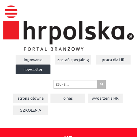
logowanie
zostań specjalistą
praca dla
HR
newsletter
s
strona główna
o nas
wydarzenia
HR
SZKOLENIA