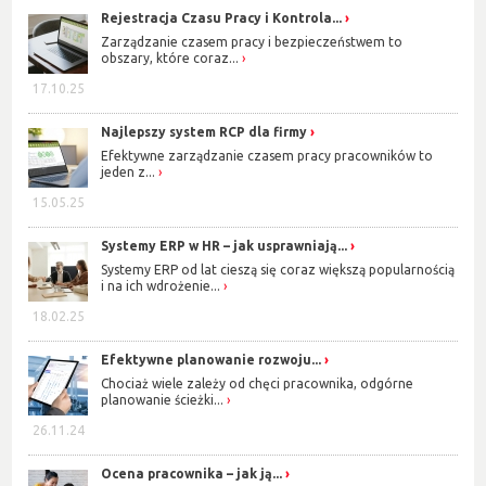
Rejestracja Czasu Pracy i Kontrola...
Zarządzanie czasem pracy i bezpieczeństwem to
obszary, które coraz...
17.10.25
Najlepszy system RCP dla firmy
Efektywne zarządzanie czasem pracy pracowników to
jeden z...
15.05.25
Systemy ERP w HR – jak usprawniają...
Systemy ERP od lat cieszą się coraz większą popularnością
i na ich wdrożenie...
18.02.25
Efektywne planowanie rozwoju...
Chociaż wiele zależy od chęci pracownika, odgórne
planowanie ścieżki...
26.11.24
Ocena pracownika – jak ją...