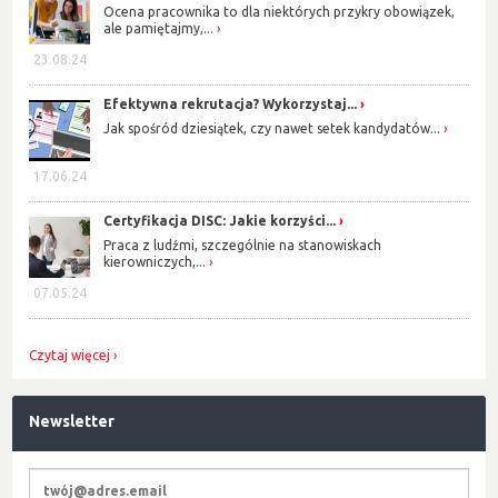
Ocena pracownika to dla niektórych przykry obowiązek,
ale pamiętajmy,...
23.08.24
Efektywna rekrutacja? Wykorzystaj...
Jak spośród dziesiątek, czy nawet setek kandydatów...
17.06.24
Certyfikacja DISC: Jakie korzyści...
Praca z ludźmi, szczególnie na stanowiskach
kierowniczych,...
07.05.24
Czytaj więcej
Newsletter