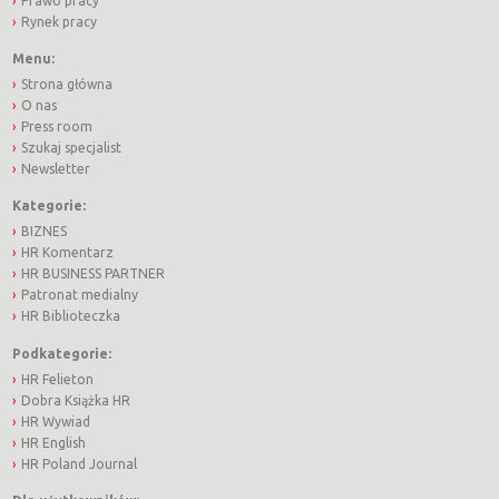
Prawo pracy
Rynek pracy
Menu:
Strona główna
O nas
Press room
Szukaj specjalist
Newsletter
Kategorie:
BIZNES
HR Komentarz
HR BUSINESS PARTNER
Patronat medialny
HR Biblioteczka
Podkategorie:
HR Felieton
Dobra Książka HR
HR Wywiad
HR English
HR Poland Journal