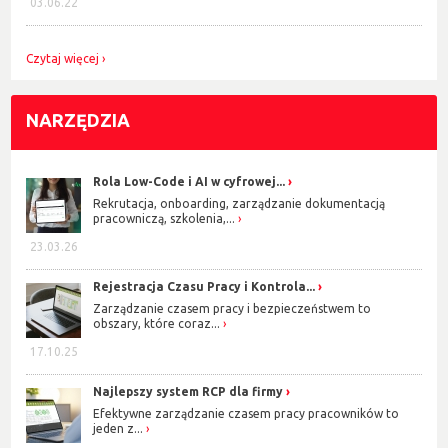
03.06.22
Czytaj więcej
NARZĘDZIA
Rola Low-Code i AI w cyfrowej...
Rekrutacja, onboarding, zarządzanie dokumentacją
pracowniczą, szkolenia,...
23.03.26
Rejestracja Czasu Pracy i Kontrola...
Zarządzanie czasem pracy i bezpieczeństwem to
obszary, które coraz...
17.10.25
Najlepszy system RCP dla firmy
Efektywne zarządzanie czasem pracy pracowników to
jeden z...