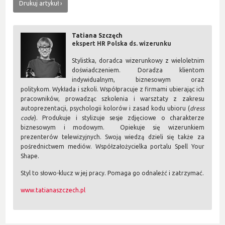
Drukuj artykuł
Tatiana Szczęch
ekspert HR Polska ds. wizerunku
Stylistka, doradca wizerunkowy z wieloletnim
doświadczeniem. Doradza klientom
indywidualnym, biznesowym oraz
politykom. Wykłada i szkoli. Współpracuje z firmami ubierając ich
pracowników, prowadząc szkolenia i warsztaty z zakresu
autoprezentacji, psychologii kolorów i zasad kodu ubioru (
dress
code
). Produkuje i stylizuje sesje zdjęciowe o charakterze
biznesowym i modowym. Opiekuje się wizerunkiem
prezenterów telewizyjnych. Swoją wiedzą dzieli się także za
pośrednictwem mediów. Współzałożycielka portalu Spell Your
Shape.
Styl to słowo-klucz w jej pracy. Pomaga go odnaleźć i zatrzymać.
www.tatianaszczech.pl