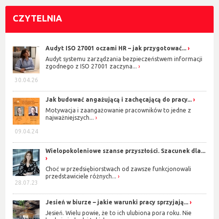
CZYTELNIA
Audyt ISO 27001 oczami HR – jak przygotować...
Audyt systemu zarządzania bezpieczeństwem informacji
zgodnego z ISO 27001 zaczyna...
30.04.26
Jak budować angażującą i zachęcającą do pracy...
Motywacja i zaangażowanie pracowników to jedne z
najważniejszych...
09.04.24
Wielopokoleniowe szanse przyszłości. Szacunek dla...
Choć w przedsiębiorstwach od zawsze funkcjonowali
przedstawiciele różnych...
28.07.23
Jesień w biurze – jakie warunki pracy sprzyjają...
Jesień. Wielu powie, że to ich ulubiona pora roku. Nie