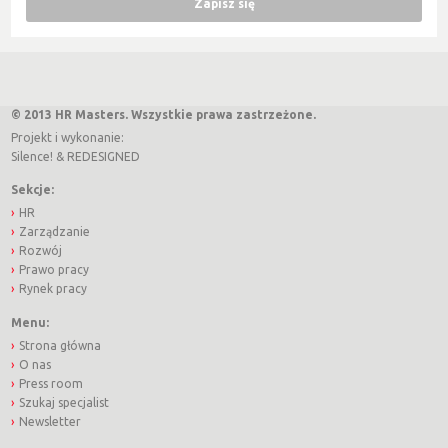
© 2013 HR Masters. Wszystkie prawa zastrzeżone.
Projekt i wykonanie:
Silence!
&
REDESIGNED
Sekcje:
HR
Zarządzanie
Rozwój
Prawo pracy
Rynek pracy
Menu:
Strona główna
O nas
Press room
Szukaj specjalist
Newsletter