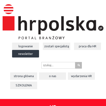
logowanie
zostań specjalistą
praca dla
HR
newsletter
s
strona główna
o nas
wydarzenia
HR
SZKOLENIA