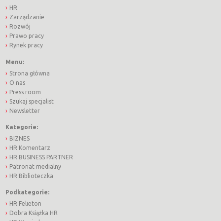
HR
Zarządzanie
Rozwój
Prawo pracy
Rynek pracy
Menu:
Strona główna
O nas
Press room
Szukaj specjalist
Newsletter
Kategorie:
BIZNES
HR Komentarz
HR BUSINESS PARTNER
Patronat medialny
HR Biblioteczka
Podkategorie:
HR Felieton
Dobra Książka HR