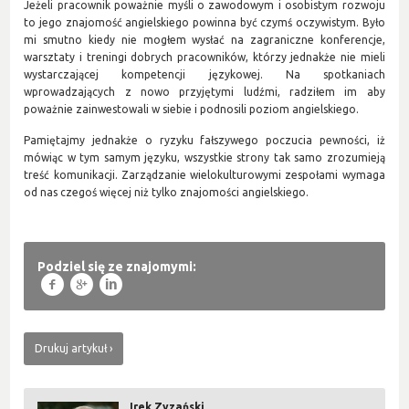
Jeżeli pracownik poważnie myśli o zawodowym i osobistym rozwoju
to jego znajomość angielskiego powinna być czymś oczywistym. Było
mi smutno kiedy nie mogłem wysłać na zagraniczne konferencje,
warsztaty i treningi dobrych pracowników, którzy jednakże nie mieli
wystarczającej kompetencji językowej. Na spotkaniach
wprowadzających z nowo przyjętymi ludźmi, radziłem im aby
poważnie zainwestowali w siebie i podnosili poziom angielskiego.
Pamiętajmy jednakże o ryzyku fałszywego poczucia pewności, iż
mówiąc w tym samym języku, wszystkie strony tak samo zrozumieją
treść komunikacji. Zarządzanie wielokulturowymi zespołami wymaga
od nas czegoś więcej niż tylko znajomości angielskiego.
Podziel się ze znajomymi:
f
g
l
Drukuj artykuł
Irek Zyzański