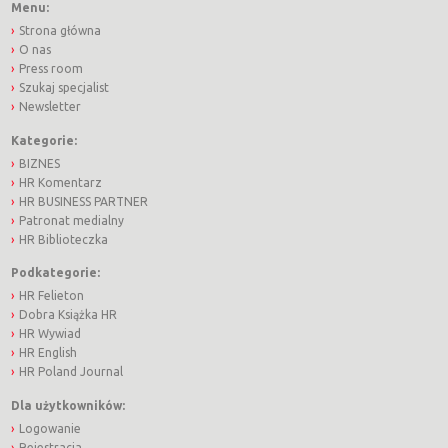
Menu:
Strona główna
O nas
Press room
Szukaj specjalist
Newsletter
Kategorie:
BIZNES
HR Komentarz
HR BUSINESS PARTNER
Patronat medialny
HR Biblioteczka
Podkategorie:
HR Felieton
Dobra Książka HR
HR Wywiad
HR English
HR Poland Journal
Dla użytkowników:
Logowanie
Rejestracja