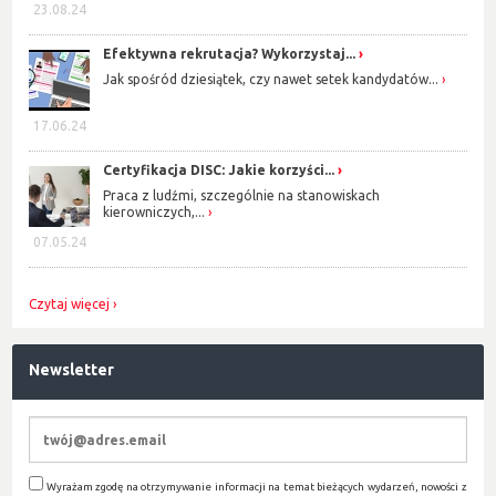
23.08.24
Efektywna rekrutacja? Wykorzystaj...
Jak spośród dziesiątek, czy nawet setek kandydatów...
17.06.24
Certyfikacja DISC: Jakie korzyści...
Praca z ludźmi, szczególnie na stanowiskach
kierowniczych,...
07.05.24
Czytaj więcej
Newsletter
Wyrażam zgodę na otrzymywanie informacji na temat bieżących wydarzeń, nowości z