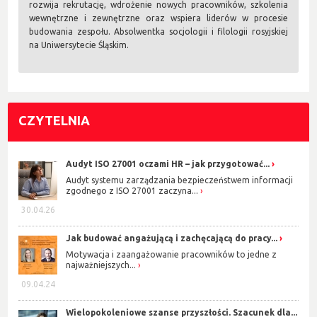
rozwija rekrutację, wdrożenie nowych pracowników, szkolenia
wewnętrzne i zewnętrzne oraz wspiera liderów w procesie
budowania zespołu. Absolwentka socjologii i filologii rosyjskiej
na Uniwersytecie Śląskim.
CZYTELNIA
Audyt ISO 27001 oczami HR – jak przygotować...
Audyt systemu zarządzania bezpieczeństwem informacji
zgodnego z ISO 27001 zaczyna...
30.04.26
Jak budować angażującą i zachęcającą do pracy...
Motywacja i zaangażowanie pracowników to jedne z
najważniejszych...
09.04.24
Wielopokoleniowe szanse przyszłości. Szacunek dla...