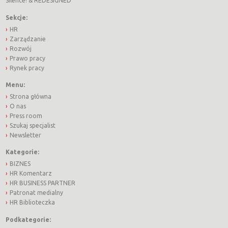
Silence!
&
REDESIGNED
Sekcje:
HR
Zarządzanie
Rozwój
Prawo pracy
Rynek pracy
Menu:
Strona główna
O nas
Press room
Szukaj specjalist
Newsletter
Kategorie:
BIZNES
HR Komentarz
HR BUSINESS PARTNER
Patronat medialny
HR Biblioteczka
Podkategorie: