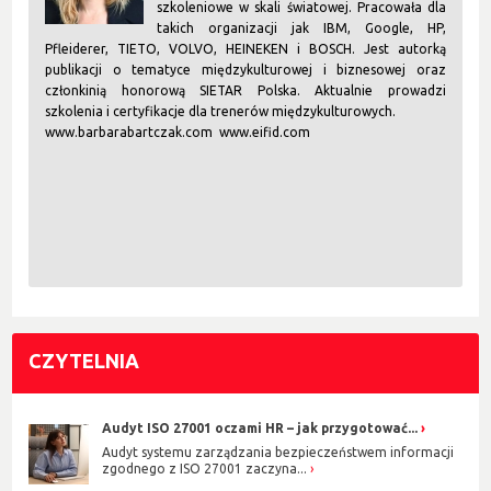
szkoleniowe w skali światowej. Pracowała dla
takich organizacji jak IBM, Google, HP,
Pfleiderer, TIETO, VOLVO, HEINEKEN i BOSCH.
Jest autorką
publikacji o tematyce międzykulturowej i biznesowej oraz
członkinią honorową SIETAR Polska.
Aktualnie prowadzi
szkolenia i certyfikacje dla trenerów międzykulturowych.
www.barbarabartczak.com
www.eifid.com
CZYTELNIA
Audyt ISO 27001 oczami HR – jak przygotować...
Audyt systemu zarządzania bezpieczeństwem informacji
zgodnego z ISO 27001 zaczyna...