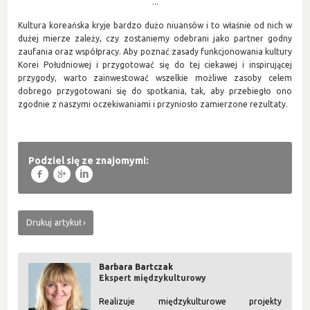
...
Kultura koreańska kryje bardzo dużo niuansów i to właśnie od nich w
dużej mierze zależy, czy zostaniemy odebrani jako partner godny
zaufania oraz współpracy. Aby poznać zasady funkcjonowania kultury
Korei Południowej i przygotować się do tej ciekawej i inspirującej
przygody, warto zainwestować wszelkie możliwe zasoby celem
dobrego przygotowani się do spotkania, tak, aby przebiegło ono
zgodnie z naszymi oczekiwaniami i przyniosło zamierzone rezultaty.
Podziel się ze znajomymi:
f
g
l
Drukuj artykuł
Barbara Bartczak
Ekspert międzykulturowy
Realizuje międzykulturowe projekty