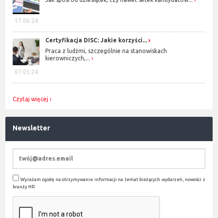
17.06.24
Certyfikacja DISC: Jakie korzyści...
Praca z ludźmi, szczególnie na stanowiskach
kierowniczych,...
07.05.24
Czytaj więcej
Newsletter
Wyrażam zgodę na otrzymywanie informacji na temat bieżących wydarzeń, nowości z
branży HR