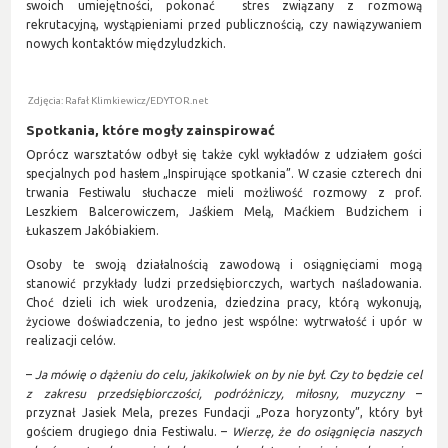
swoich umiejętności, pokonać stres związany z rozmową
rekrutacyjną, wystąpieniami przed publicznością, czy nawiązywaniem
nowych kontaktów międzyludzkich.
Zdjęcia: Rafał Klimkiewicz/EDYTOR.net
Spotkania, które mogły zainspirować
Oprócz warsztatów odbył się także cykl wykładów z udziałem gości
specjalnych pod hasłem „Inspirujące spotkania”. W czasie czterech dni
trwania Festiwalu słuchacze mieli możliwość rozmowy z prof.
Leszkiem Balcerowiczem, Jaśkiem Melą, Maćkiem Budzichem i
Łukaszem Jakóbiakiem.
Osoby te swoją działalnością zawodową i osiągnięciami mogą
stanowić przykłady ludzi przedsiębiorczych, wartych naśladowania.
Choć dzieli ich wiek urodzenia, dziedzina pracy, którą wykonują,
życiowe doświadczenia, to jedno jest wspólne: wytrwałość i upór w
realizacji celów.
–
Ja mówię o dążeniu do celu, jakikolwiek on by nie był. Czy to będzie cel
z zakresu przedsiębiorczości, podróżniczy, miłosny, muzyczny
–
przyznał Jasiek Mela, prezes Fundacji „Poza horyzonty”, który był
gościem drugiego dnia Festiwalu. –
Wierzę, że do osiągnięcia naszych