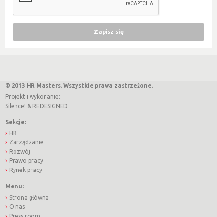
© 2013 HR Masters. Wszystkie prawa zastrzeżone.
Projekt i wykonanie:
Silence!
&
REDESIGNED
Sekcje:
HR
Zarządzanie
Rozwój
Prawo pracy
Rynek pracy
Menu:
Strona główna
O nas
Press room