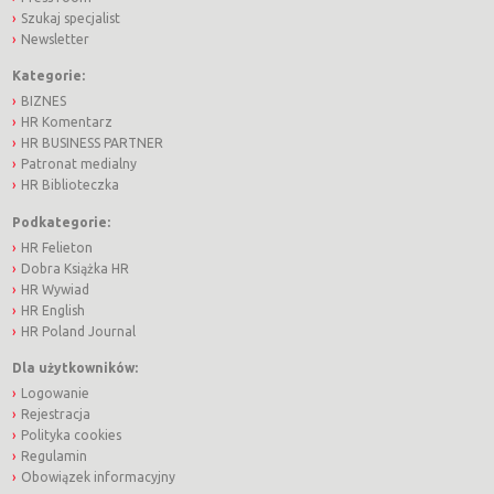
Szukaj specjalist
Newsletter
Kategorie:
BIZNES
HR Komentarz
HR BUSINESS PARTNER
Patronat medialny
HR Biblioteczka
Podkategorie:
HR Felieton
Dobra Książka HR
HR Wywiad
HR English
HR Poland Journal
Dla użytkowników:
Logowanie
Rejestracja
Polityka cookies
Regulamin
Obowiązek informacyjny