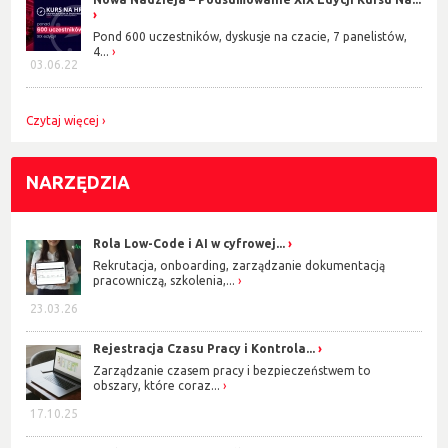
Pond 600 uczestników, dyskusje na czacie, 7 panelistów,
4...
03.06.22
Czytaj więcej
NARZĘDZIA
Rola Low-Code i AI w cyfrowej...
Rekrutacja, onboarding, zarządzanie dokumentacją
pracowniczą, szkolenia,...
23.03.26
Rejestracja Czasu Pracy i Kontrola...
Zarządzanie czasem pracy i bezpieczeństwem to
obszary, które coraz...
17.10.25