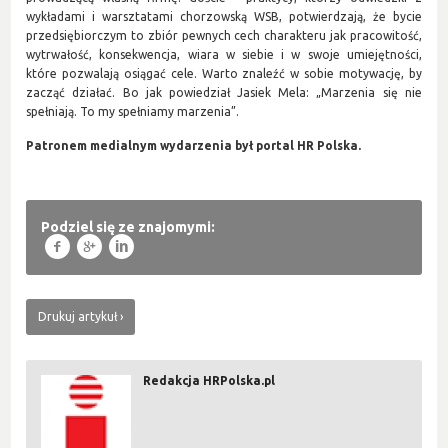
wykładami i warsztatami chorzowską WSB, potwierdzają, że bycie
przedsiębiorczym to zbiór pewnych cech charakteru jak pracowitość,
wytrwałość, konsekwencja, wiara w siebie i w swoje umiejętności,
które pozwalają osiągać cele. Warto znaleźć w sobie motywację, by
zacząć działać. Bo jak powiedział Jasiek Mela: „Marzenia się nie
spełniają. To my spełniamy marzenia”.
Patronem medialnym wydarzenia był portal HR Polska.
Podziel się ze znajomymi:
f
g
l
Drukuj artykuł
Redakcja HRPolska.pl