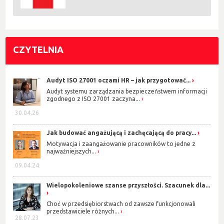
CZYTELNIA
Audyt ISO 27001 oczami HR – jak przygotować...
Audyt systemu zarządzania bezpieczeństwem informacji
zgodnego z ISO 27001 zaczyna...
30.04.26
Jak budować angażującą i zachęcającą do pracy...
Motywacja i zaangażowanie pracowników to jedne z
najważniejszych...
09.04.24
Wielopokoleniowe szanse przyszłości. Szacunek dla...
Choć w przedsiębiorstwach od zawsze funkcjonowali
przedstawiciele różnych...
28.07.23