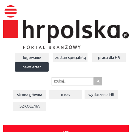
logowanie
zostań specjalistą
praca dla
HR
newsletter
s
strona główna
o nas
wydarzenia
HR
SZKOLENIA