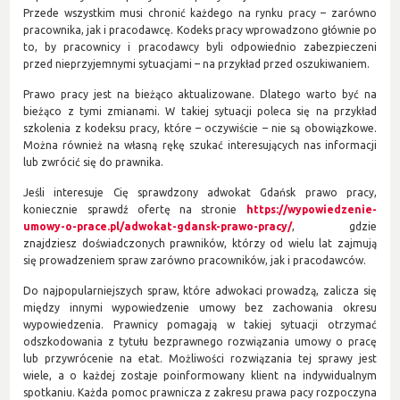
Przede wszystkim musi chronić każdego na rynku pracy – zarówno
pracownika, jak i pracodawcę. Kodeks pracy wprowadzono głównie po
to, by pracownicy i pracodawcy byli odpowiednio zabezpieczeni
przed nieprzyjemnymi sytuacjami – na przykład przed oszukiwaniem.
Prawo pracy jest na bieżąco aktualizowane. Dlatego warto być na
bieżąco z tymi zmianami. W takiej sytuacji poleca się na przykład
szkolenia z kodeksu pracy, które – oczywiście – nie są obowiązkowe.
Można również na własną rękę szukać interesujących nas informacji
lub zwrócić się do prawnika.
Jeśli interesuje Cię sprawdzony adwokat Gdańsk prawo pracy,
koniecznie sprawdź ofertę na stronie
https://wypowiedzenie-
umowy-o-prace.pl/adwokat-gdansk-prawo-pracy/
, gdzie
znajdziesz doświadczonych prawników, którzy od wielu lat zajmują
się prowadzeniem spraw zarówno pracowników, jak i pracodawców.
Do najpopularniejszych spraw, które adwokaci prowadzą, zalicza się
między innymi wypowiedzenie umowy bez zachowania okresu
wypowiedzenia. Prawnicy pomagają w takiej sytuacji otrzymać
odszkodowania z tytułu bezprawnego rozwiązania umowy o pracę
lub przywrócenie na etat. Możliwości rozwiązania tej sprawy jest
wiele, a o każdej zostaje poinformowany klient na indywidualnym
spotkaniu. Każda pomoc prawnicza z zakresu prawa pacy rozpoczyna