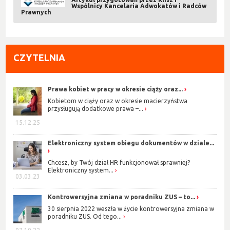
Wspólnicy Kancelaria Adwokatów i Radców
Prawnych
CZYTELNIA
Prawa kobiet w pracy w okresie ciąży oraz...
Kobietom w ciąży oraz w okresie macierzyństwa
przysługują dodatkowe prawa –...
15.12.25
Elektroniczny system obiegu dokumentów w dziale...
Chcesz, by Twój dział HR funkcjonował sprawniej?
Elektroniczny system...
03.03.23
Kontrowersyjna zmiana w poradniku ZUS – to...
30 sierpnia 2022 weszła w życie kontrowersyjna zmiana w
poradniku ZUS. Od tego...