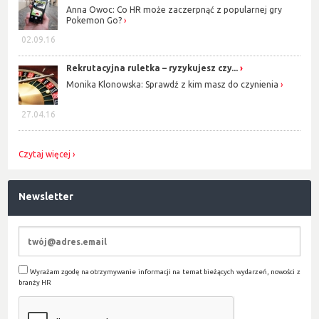
Anna Owoc: Co HR może zaczerpnąć z popularnej gry
Pokemon Go?
02.09.16
Rekrutacyjna ruletka – ryzykujesz czy...
Monika Klonowska: Sprawdź z kim masz do czynienia
27.04.16
Czytaj więcej
Newsletter
Wyrażam zgodę na otrzymywanie informacji na temat bieżących wydarzeń, nowości z
branży HR