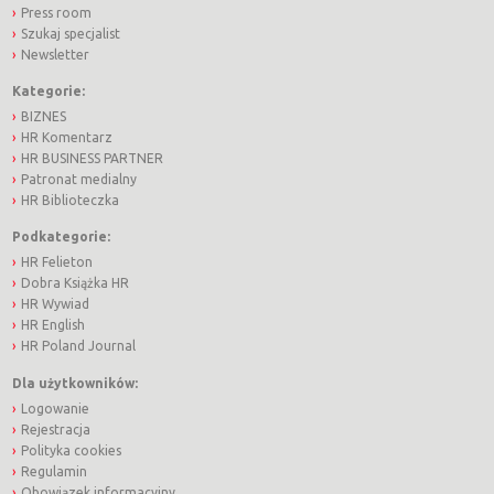
Press room
Szukaj specjalist
Newsletter
Kategorie:
BIZNES
HR Komentarz
HR BUSINESS PARTNER
Patronat medialny
HR Biblioteczka
Podkategorie:
HR Felieton
Dobra Książka HR
HR Wywiad
HR English
HR Poland Journal
Dla użytkowników:
Logowanie
Rejestracja
Polityka cookies
Regulamin
Obowiązek informacyjny