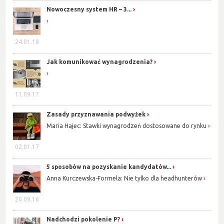
Nowoczesny system HR – 3...
24.01.18
Jak komunikować wynagrodzenia?
11.09.17
Zasady przyznawania podwyżek
Maria Hajec: Stawki wynagrodzeń dostosowane do rynku
02.01.17
5 sposobów na pozyskanie kandydatów...
Anna Kurczewska-Formela: Nie tylko dla headhunterów
20.09.16
Nadchodzi pokolenie P?