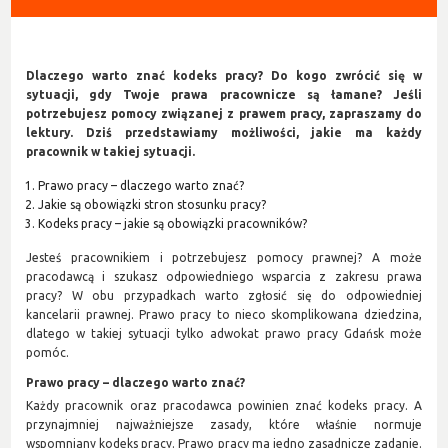
Dlaczego warto znać kodeks pracy? Do kogo zwrócić się w
sytuacji, gdy Twoje prawa pracownicze są łamane? Jeśli
potrzebujesz pomocy związanej z prawem pracy, zapraszamy do
lektury. Dziś przedstawiamy możliwości, jakie ma każdy
pracownik w takiej sytuacji.
Prawo pracy – dlaczego warto znać?
Jakie są obowiązki stron stosunku pracy?
Kodeks pracy – jakie są obowiązki pracowników?
Jesteś pracownikiem i potrzebujesz pomocy prawnej? A może
pracodawcą i szukasz odpowiedniego wsparcia z zakresu prawa
pracy? W obu przypadkach warto zgłosić się do odpowiedniej
kancelarii prawnej. Prawo pracy to nieco skomplikowana dziedzina,
dlatego w takiej sytuacji tylko adwokat prawo pracy Gdańsk może
pomóc.
Prawo pracy – dlaczego warto znać?
Każdy pracownik oraz pracodawca powinien znać kodeks pracy. A
przynajmniej najważniejsze zasady, które właśnie normuje
wspomniany kodeks pracy. Prawo pracy ma jedno zasadnicze zadanie.