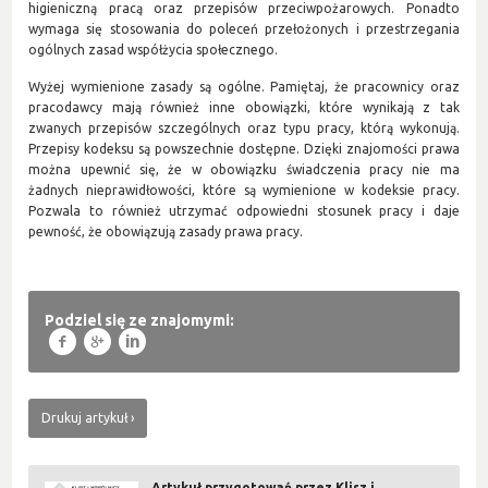
higieniczną pracą oraz przepisów przeciwpożarowych. Ponadto
wymaga się stosowania do poleceń przełożonych i przestrzegania
ogólnych zasad współżycia społecznego.
Wyżej wymienione zasady są ogólne. Pamiętaj, że pracownicy oraz
pracodawcy mają również inne obowiązki, które wynikają z tak
zwanych przepisów szczególnych oraz typu pracy, którą wykonują.
Przepisy kodeksu są powszechnie dostępne. Dzięki znajomości prawa
można upewnić się, że w obowiązku świadczenia pracy nie ma
żadnych nieprawidłowości, które są wymienione w kodeksie pracy.
Pozwala to również utrzymać odpowiedni stosunek pracy i daje
pewność, że obowiązują zasady prawa pracy.
Podziel się ze znajomymi:
f
g
l
Drukuj artykuł
Artykuł przygotowań przez Klisz i