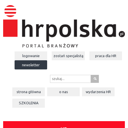
logowanie
zostań specjalistą
praca dla
HR
newsletter
s
strona główna
o nas
wydarzenia
HR
SZKOLENIA