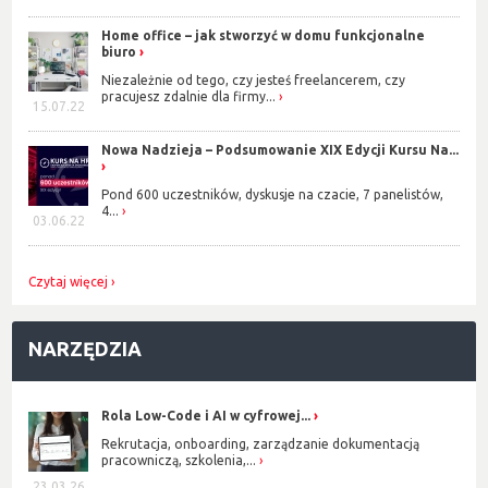
Home office – jak stworzyć w domu funkcjonalne
biuro
Niezależnie od tego, czy jesteś freelancerem, czy
pracujesz zdalnie dla firmy...
15.07.22
Nowa Nadzieja – Podsumowanie XIX Edycji Kursu Na...
Pond 600 uczestników, dyskusje na czacie, 7 panelistów,
4...
03.06.22
Czytaj więcej
NARZĘDZIA
Rola Low-Code i AI w cyfrowej...
Rekrutacja, onboarding, zarządzanie dokumentacją
pracowniczą, szkolenia,...
23.03.26