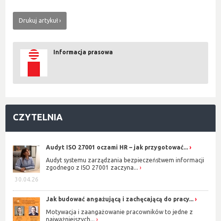
Drukuj artykuł
Informacja prasowa
CZYTELNIA
Audyt ISO 27001 oczami HR – jak przygotować...
Audyt systemu zarządzania bezpieczeństwem informacji
zgodnego z ISO 27001 zaczyna...
30.04.26
Jak budować angażującą i zachęcającą do pracy...
Motywacja i zaangażowanie pracowników to jedne z
najważniejszych...