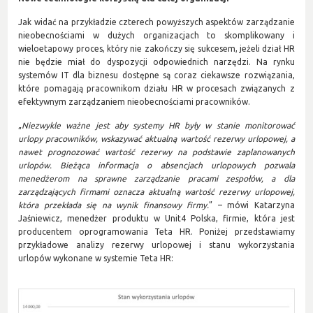
Jak widać na przykładzie czterech powyższych aspektów zarządzanie
nieobecnościami w dużych organizacjach to skomplikowany i
wieloetapowy proces, który nie zakończy się sukcesem, jeżeli dział HR
nie będzie miał do dyspozycji odpowiednich narzędzi. Na rynku
systemów IT dla biznesu dostępne są coraz ciekawsze rozwiązania,
które pomagają pracownikom działu HR w procesach związanych z
efektywnym zarządzaniem nieobecnościami pracowników.
„
Niezwykle ważne jest aby systemy HR były w stanie monitorować
urlopy pracowników, wskazywać aktualną wartość rezerwy urlopowej, a
nawet prognozować wartość rezerwy na podstawie zaplanowanych
urlopów. Bieżąca informacja o absencjach urlopowych pozwala
menedżerom na sprawne zarządzanie pracami zespołów, a dla
zarządzających firmami oznacza aktualną wartość rezerwy urlopowej,
która przekłada się na wynik finansowy firmy.
” – mówi Katarzyna
Jaśniewicz, menedżer produktu w Unit4 Polska, firmie, która jest
producentem oprogramowania Teta HR. Poniżej przedstawiamy
przykładowe analizy rezerwy urlopowej i stanu wykorzystania
urlopów wykonane w systemie Teta HR: