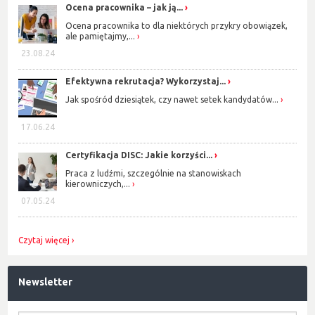
Ocena pracownika – jak ją...
Ocena pracownika to dla niektórych przykry obowiązek,
ale pamiętajmy,...
23.08.24
Efektywna rekrutacja? Wykorzystaj...
Jak spośród dziesiątek, czy nawet setek kandydatów...
17.06.24
Certyfikacja DISC: Jakie korzyści...
Praca z ludźmi, szczególnie na stanowiskach
kierowniczych,...
07.05.24
Czytaj więcej
Newsletter