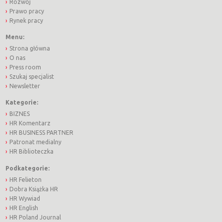
Rozwój
Prawo pracy
Rynek pracy
Menu:
Strona główna
O nas
Press room
Szukaj specjalist
Newsletter
Kategorie:
BIZNES
HR Komentarz
HR BUSINESS PARTNER
Patronat medialny
HR Biblioteczka
Podkategorie:
HR Felieton
Dobra Książka HR
HR Wywiad
HR English
HR Poland Journal