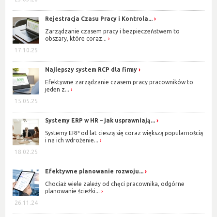
Rejestracja Czasu Pracy i Kontrola...
Zarządzanie czasem pracy i bezpieczeństwem to
obszary, które coraz...
17.10.25
Najlepszy system RCP dla firmy
Efektywne zarządzanie czasem pracy pracowników to
jeden z...
15.05.25
Systemy ERP w HR – jak usprawniają...
Systemy ERP od lat cieszą się coraz większą popularnością
i na ich wdrożenie...
18.02.25
Efektywne planowanie rozwoju...
Chociaż wiele zależy od chęci pracownika, odgórne
planowanie ścieżki...
26.11.24