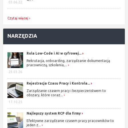
03.06.22
Czytaj więcej
NARZĘDZIA
Rola Low-Code i AI w cyfrowej...
Rekrutacja, onboarding, zarządzanie dokumentacją
pracowniczą, szkolenia,...
23.03.26
Rejestracja Czasu Pracy i Kontrola...
Zarządzanie czasem pracy i bezpieczeństwem to
obszary, które coraz...
17.10.25
Najlepszy system RCP dla firmy
Efektywne zarządzanie czasem pracy pracowników to
jeden z...