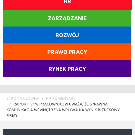
HR
ZARZĄDZANIE
ROZWÓJ
PRAWO PRACY
RYNEK PRACY
STRONA GŁÓWNA
HR KOMENTARZ
RAPORT: 71% PRACOWNIKÓW UWAŻA, ŻE SPRAWNA
KOMUNIKACJA WEWNĘTRZNA WPŁYWA NA WYNIK BIZNESOWY
FIRMY