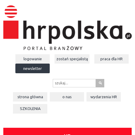
logowanie
zostań specjalistą
praca dla
HR
newsletter
s
strona główna
o nas
wydarzenia
HR
SZKOLENIA