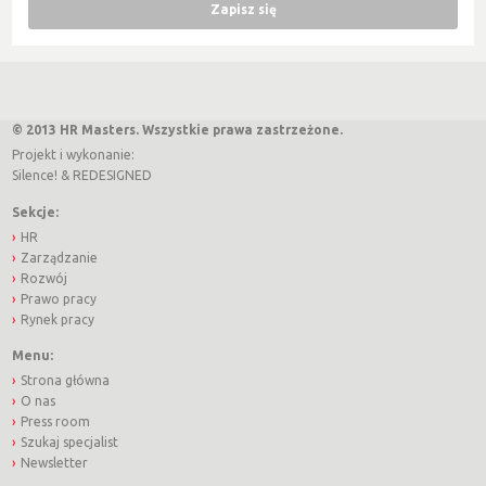
© 2013 HR Masters. Wszystkie prawa zastrzeżone.
Projekt i wykonanie:
Silence!
&
REDESIGNED
Sekcje:
HR
Zarządzanie
Rozwój
Prawo pracy
Rynek pracy
Menu:
Strona główna
O nas
Press room
Szukaj specjalist
Newsletter