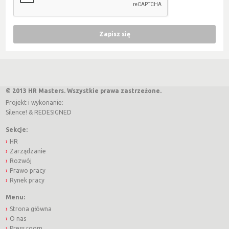
© 2013 HR Masters. Wszystkie prawa zastrzeżone.
Projekt i wykonanie:
Silence!
&
REDESIGNED
Sekcje:
HR
Zarządzanie
Rozwój
Prawo pracy
Rynek pracy
Menu:
Strona główna
O nas
Press room