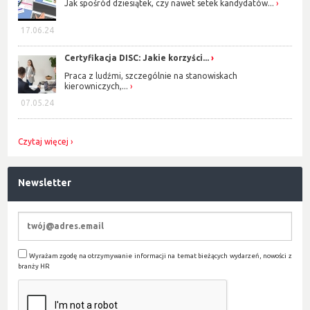
Jak spośród dziesiątek, czy nawet setek kandydatów...
17.06.24
Certyfikacja DISC: Jakie korzyści...
Praca z ludźmi, szczególnie na stanowiskach
kierowniczych,...
07.05.24
Czytaj więcej
Newsletter
Wyrażam zgodę na otrzymywanie informacji na temat bieżących wydarzeń, nowości z
branży HR