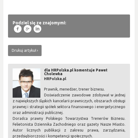
Podziel się ze znajomymi:
f
g
l
Drukuj artykuł
dla HRPolska.pl komentuje Paweł
Cholewka
HRPolska.pl
Prawnik, menedżer, trener biznesu.
Doświadczenie zawodowe zdobywał w jednej
z największych śląskich kancelarii prawniczych, obszarach obsługi
prawnej i strategii spółek sektora finansowego i energetycznego
oraz administracji publicznej.
Doradca prawny Polskiego Towarzystwa Trenerów Biznesu.
Felietonista Dziennika Zachodniego oraz gazety Nasze Miasto.
Autor licznych publikacji z zakresu prawa, zarządzania,
przedsiębiorczości i kompetencji społecznych.