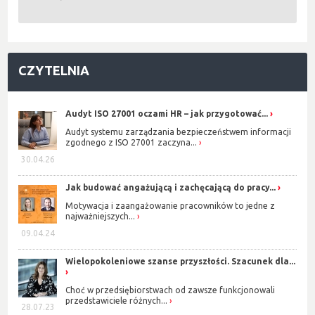
CZYTELNIA
Audyt ISO 27001 oczami HR – jak przygotować...
Audyt systemu zarządzania bezpieczeństwem informacji
zgodnego z ISO 27001 zaczyna...
30.04.26
Jak budować angażującą i zachęcającą do pracy...
Motywacja i zaangażowanie pracowników to jedne z
najważniejszych...
09.04.24
Wielopokoleniowe szanse przyszłości. Szacunek dla...
Choć w przedsiębiorstwach od zawsze funkcjonowali
przedstawiciele różnych...
28.07.23