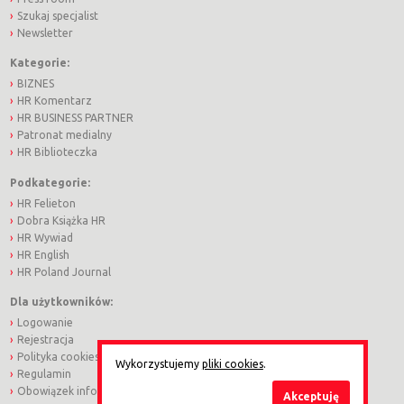
Szukaj specjalist
Newsletter
Kategorie:
BIZNES
HR Komentarz
HR BUSINESS PARTNER
Patronat medialny
HR Biblioteczka
Podkategorie:
HR Felieton
Dobra Książka HR
HR Wywiad
HR English
HR Poland Journal
Dla użytkowników:
Logowanie
Rejestracja
Polityka cookies
Wykorzystujemy
pliki cookies
.
Regulamin
Obowiązek informacyjny
Akceptuję