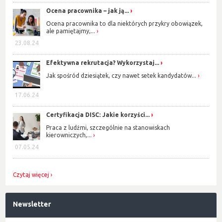
Ocena pracownika – jak ją...
Ocena pracownika to dla niektórych przykry obowiązek,
ale pamiętajmy,...
23.08.24
Efektywna rekrutacja? Wykorzystaj...
Jak spośród dziesiątek, czy nawet setek kandydatów...
17.06.24
Certyfikacja DISC: Jakie korzyści...
Praca z ludźmi, szczególnie na stanowiskach
kierowniczych,...
07.05.24
Czytaj więcej
Newsletter