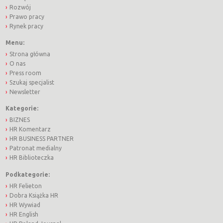
Rozwój
Prawo pracy
Rynek pracy
Menu:
Strona główna
O nas
Press room
Szukaj specjalist
Newsletter
Kategorie:
BIZNES
HR Komentarz
HR BUSINESS PARTNER
Patronat medialny
HR Biblioteczka
Podkategorie:
HR Felieton
Dobra Książka HR
HR Wywiad
HR English