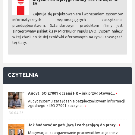
SA
Zajmuje się projektowaniem i wdrażaniem systemów
informatycznych wspomagających zarządzanie
przedsiębiorstwem. Sztandarowym produktem firmy jest
zintegrowany pakiet klasy MRPII/ERP Impuls EVO. System należy
w tej chwili do ścisłej czołówki oferowanych na rynku rozwiązań
tej klasy.
CZYTELNIA
Audyt ISO 27001 oczami HR – jak przygotować...
Audyt systemu zarządzania bezpieczeństwem informacji
zgodnego z ISO 27001 zaczyna...
30.04.26
Jak budować angażującą i zachęcającą do pracy...
Motywacja i zaangażowanie pracowników to jedne z