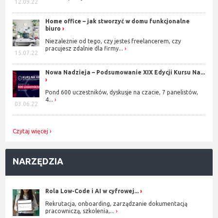
12.09.22
Home office – jak stworzyć w domu funkcjonalne
biuro
Niezależnie od tego, czy jesteś freelancerem, czy
pracujesz zdalnie dla firmy...
15.07.22
Nowa Nadzieja – Podsumowanie XIX Edycji Kursu Na...
Pond 600 uczestników, dyskusje na czacie, 7 panelistów,
4...
03.06.22
Czytaj więcej
NARZĘDZIA
Rola Low-Code i AI w cyfrowej...
Rekrutacja, onboarding, zarządzanie dokumentacją
pracowniczą, szkolenia,...