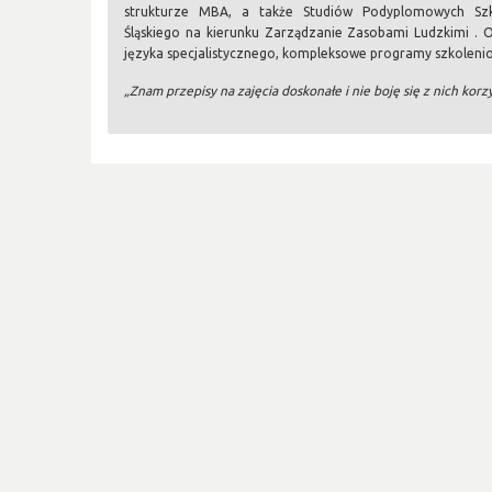
strukturze MBA, a także Studiów Podyplomowych Szk
Śląskiego na kierunku Zarządzanie Zasobami Ludzkimi . 
języka specjalistycznego, kompleksowe programy szkoleni
„Znam przepisy na zajęcia doskonałe i nie boję się z nich korz