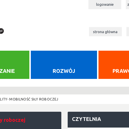
logowanie
strona główna
ZANIE
ROZWÓJ
PRAW
LITY- MOBILNOŚĆ SIŁY ROBOCZEJ
CZYTELNIA
y roboczej