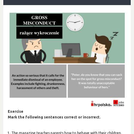
Exercise
Mark the following sentences correct or incorrect.
The magazine teaches parents how to behave with their children.