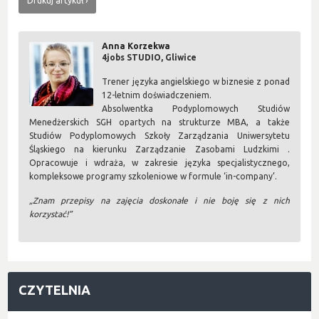
Drukuj artykuł
Anna Korzekwa
4jobs STUDIO, Gliwice
Trener języka angielskiego w biznesie z ponad
12-letnim doświadczeniem.
Absolwentka Podyplomowych Studiów
Menedżerskich SGH opartych na strukturze MBA, a także
Studiów Podyplomowych Szkoły Zarządzania Uniwersytetu
Śląskiego na kierunku Zarządzanie Zasobami Ludzkimi .
Opracowuje i wdraża, w zakresie języka specjalistycznego,
kompleksowe programy szkoleniowe w formule ‘in-company’.
„Znam przepisy na zajęcia doskonałe i nie boję się z nich
korzystać!”
CZYTELNIA