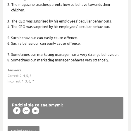
The magazine teaches parents how to behave towards their
children.
The CEO was surprised by his employees' peculiar behaviours.
The CEO was surprised by his employees' peculiar behaviour.
Such behaviour can easily cause offence.
Such a behaviour can easily cause offence.
Sometimes our marketing manager has a very strange behaviour.
Sometimes our marketing manager behaves very strangely.
Answers:
Correct: 2, 4, 5, 8
Incorrect: 1, 3, 6, 7
Podziel się ze znajomymi:
f
g
l