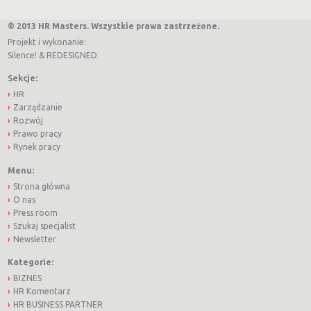
© 2013 HR Masters. Wszystkie prawa zastrzeżone.
Projekt i wykonanie:
Silence!
&
REDESIGNED
Sekcje:
HR
Zarządzanie
Rozwój
Prawo pracy
Rynek pracy
Menu:
Strona główna
O nas
Press room
Szukaj specjalist
Newsletter
Kategorie:
BIZNES
HR Komentarz
HR BUSINESS PARTNER