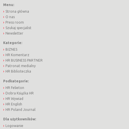
Menu:
Strona główna
O nas
Press room
Szukaj specjalist
Newsletter
Kategorie:
BIZNES
HR Komentarz
HR BUSINESS PARTNER
Patronat medialny
HR Biblioteczka
Podkategorie:
HR Felieton
Dobra Książka HR
HR Wywiad
HR English
HR Poland Journal
Dla użytkowników:
Logowanie