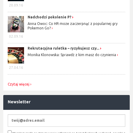
20.09.16
Nadchodzi pokolenie P?
Anna Owoc: Co HR może zaczerpnąć z popularnej gry
Pokemon Go?
02.09.16
Rekrutacyjna ruletka – ryzykujesz czy...
Monika Klonowska: Sprawdź z kim masz do czynienia
27.04.16
Czytaj więcej
Newsletter