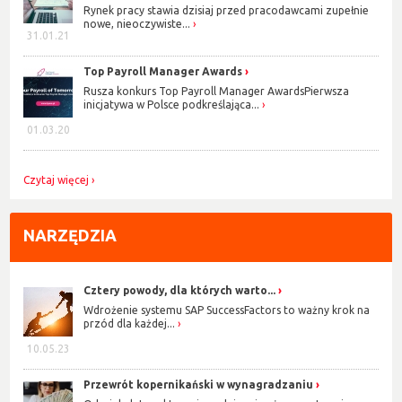
Rynek pracy stawia dzisiaj przed pracodawcami zupełnie
nowe, nieoczywiste...
31.01.21
Top Payroll Manager Awards
Rusza konkurs Top Payroll Manager AwardsPierwsza
inicjatywa w Polsce podkreślająca...
01.03.20
Czytaj więcej
NARZĘDZIA
Cztery powody, dla których warto...
Wdrożenie systemu SAP SuccessFactors to ważny krok na
przód dla każdej...
10.05.23
Przewrót kopernikański w wynagradzaniu