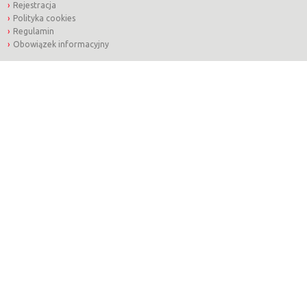
Rejestracja
Polityka cookies
Regulamin
Obowiązek informacyjny