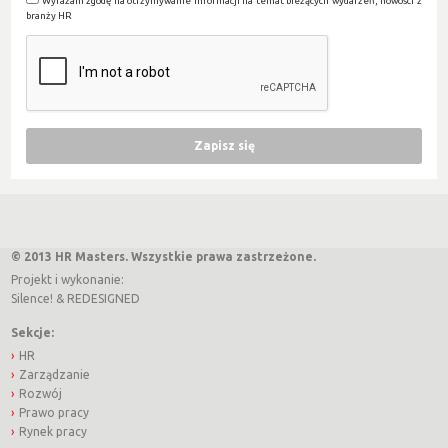
Wyrażam zgodę na otrzymywanie informacji na temat bieżących wydarzeń, nowości z
branży HR
© 2013 HR Masters. Wszystkie prawa zastrzeżone.
Projekt i wykonanie:
Silence!
&
REDESIGNED
Sekcje:
HR
Zarządzanie
Rozwój
Prawo pracy
Rynek pracy