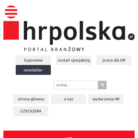
logowanie
zostań specjalistą
praca dla
HR
newsletter
s
strona główna
o nas
wydarzenia
HR
SZKOLENIA