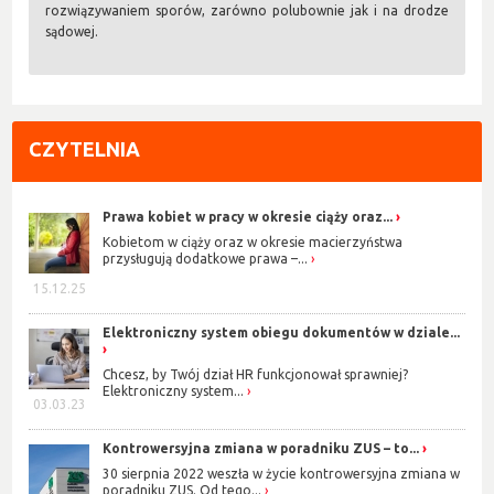
rozwiązywaniem sporów, zarówno polubownie jak i na drodze
sądowej.
CZYTELNIA
Prawa kobiet w pracy w okresie ciąży oraz...
Kobietom w ciąży oraz w okresie macierzyństwa
przysługują dodatkowe prawa –...
15.12.25
Elektroniczny system obiegu dokumentów w dziale...
Chcesz, by Twój dział HR funkcjonował sprawniej?
Elektroniczny system...
03.03.23
Kontrowersyjna zmiana w poradniku ZUS – to...
30 sierpnia 2022 weszła w życie kontrowersyjna zmiana w
poradniku ZUS. Od tego...