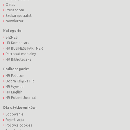
O nas
Press room
Szukaj specjalist
Newsletter
Kategorie:
BIZNES
HR Komentarz
HR BUSINESS PARTNER
Patronat medialny
HR Biblioteczka
Podkategorie:
HR Felieton
Dobra Książka HR
HR Wywiad
HR English
HR Poland Journal
Dla użytkowników:
Logowanie
Rejestracja
Polityka cookies