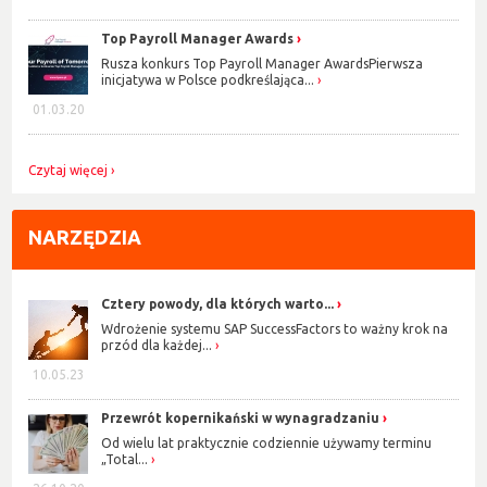
Top Payroll Manager Awards
Rusza konkurs Top Payroll Manager AwardsPierwsza
inicjatywa w Polsce podkreślająca...
01.03.20
Czytaj więcej
NARZĘDZIA
Cztery powody, dla których warto...
Wdrożenie systemu SAP SuccessFactors to ważny krok na
przód dla każdej...
10.05.23
Przewrót kopernikański w wynagradzaniu
Od wielu lat praktycznie codziennie używamy terminu
„Total...