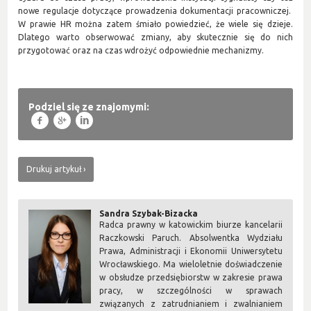
nowe regulacje dotyczące prowadzenia dokumentacji pracowniczej.
W prawie HR można zatem śmiało powiedzieć, że wiele się dzieje.
Dlatego warto obserwować zmiany, aby skutecznie się do nich
przygotować oraz na czas wdrożyć odpowiednie mechanizmy.
Podziel się ze znajomymi:
f
g
l
Drukuj artykuł
Sandra Szybak-Bizacka
Radca prawny w katowickim biurze kancelarii
Raczkowski Paruch. Absolwentka Wydziału
Prawa, Administracji i Ekonomii Uniwersytetu
Wrocławskiego. Ma wieloletnie doświadczenie
w obsłudze przedsiębiorstw w zakresie prawa
pracy, w szczególności w sprawach
związanych z zatrudnianiem i zwalnianiem