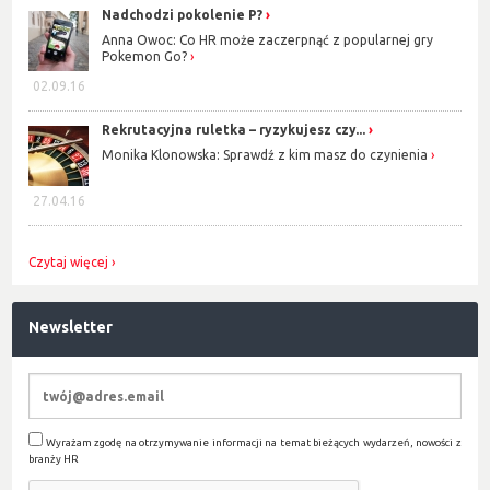
Nadchodzi pokolenie P?
Anna Owoc: Co HR może zaczerpnąć z popularnej gry
Pokemon Go?
02.09.16
Rekrutacyjna ruletka – ryzykujesz czy...
Monika Klonowska: Sprawdź z kim masz do czynienia
27.04.16
Czytaj więcej
Newsletter
Wyrażam zgodę na otrzymywanie informacji na temat bieżących wydarzeń, nowości z
branży HR