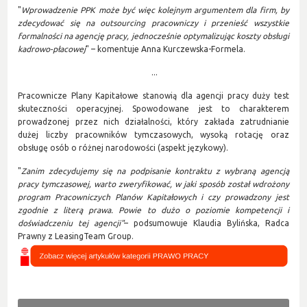
"
Wprowadzenie PPK może być więc kolejnym argumentem dla firm, by
zdecydować się na outsourcing pracowniczy i przenieść wszystkie
formalności na agencję pracy, jednocześnie optymalizując koszty obsługi
kadrowo-płacowej
" – komentuje Anna Kurczewska-Formela.
...
Pracownicze Plany Kapitałowe stanowią dla agencji pracy duży test
skuteczności operacyjnej. Spowodowane jest to charakterem
prowadzonej przez nich działalności, który zakłada zatrudnianie
dużej liczby pracowników tymczasowych, wysoką rotację oraz
obsługę osób o różnej narodowości (aspekt językowy).
"
Zanim zdecydujemy się na podpisanie kontraktu z wybraną agencją
pracy tymczasowej, warto zweryfikować, w jaki sposób został wdrożony
program Pracowniczych Planów Kapitałowych i czy prowadzony jest
zgodnie z literą prawa. Powie to dużo o poziomie kompetencji i
doświadczeniu tej agencji"
– podsumowuje Klaudia Bylińska, Radca
Prawny z LeasingTeam Group.