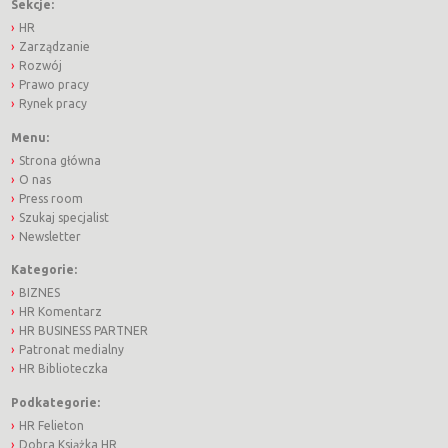
Sekcje:
HR
Zarządzanie
Rozwój
Prawo pracy
Rynek pracy
Menu:
Strona główna
O nas
Press room
Szukaj specjalist
Newsletter
Kategorie:
BIZNES
HR Komentarz
HR BUSINESS PARTNER
Patronat medialny
HR Biblioteczka
Podkategorie:
HR Felieton
Dobra Książka HR