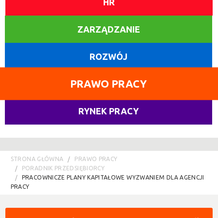
HR
ZARZĄDZANIE
ROZWÓJ
PRAWO PRACY
RYNEK PRACY
STRONA GŁÓWNA
PRAWO PRACY
PORADNIK PRZEDSIĘBIORCY
PRACOWNICZE PLANY KAPITAŁOWE WYZWANIEM DLA AGENCJI
PRACY