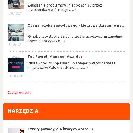
Zgłaszanie problemów i niedociągnięć przez
pracowników w firmie jest...
20.12.21
Ocena ryzyka zawodowego - kluczowe działanie na...
Rynek pracy stawia dzisiaj przed pracodawcami zupełnie
nowe, nieoczywiste...
31.01.21
Top Payroll Manager Awards
Rusza konkurs Top Payroll Manager AwardsPierwsza
inicjatywa w Polsce podkreślająca...
01.03.20
Czytaj więcej
NARZĘDZIA
Cztery powody, dla których warto...