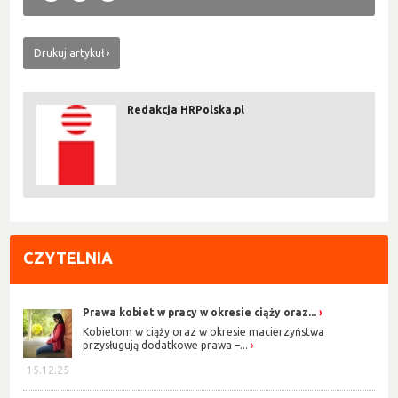
Drukuj artykuł
Redakcja HRPolska.pl
CZYTELNIA
Prawa kobiet w pracy w okresie ciąży oraz...
Kobietom w ciąży oraz w okresie macierzyństwa
przysługują dodatkowe prawa –...
15.12.25