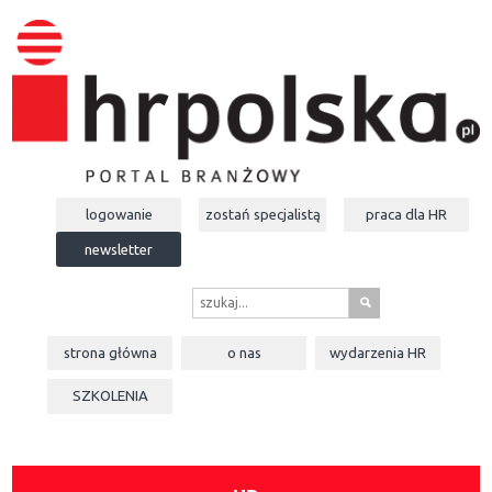
logowanie
zostań specjalistą
praca dla
HR
newsletter
s
strona główna
o nas
wydarzenia
HR
SZKOLENIA