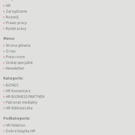
HR
Zarządzanie
Rozwój
Prawo pracy
Rynek pracy
Menu:
Strona główna
O nas
Press room
Szukaj specjalist
Newsletter
Kategorie:
BIZNES
HR Komentarz
HR BUSINESS PARTNER
Patronat medialny
HR Biblioteczka
Podkategorie:
HR Felieton
Dobra Książka HR